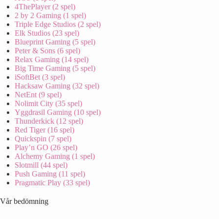
4ThePlayer (2 spel)
2 by 2 Gaming (1 spel)
Triple Edge Studios (2 spel)
Elk Studios (23 spel)
Blueprint Gaming (5 spel)
Peter & Sons (6 spel)
Relax Gaming (14 spel)
Big Time Gaming (5 spel)
iSoftBet (3 spel)
Hacksaw Gaming (32 spel)
NetEnt (9 spel)
Nolimit City (35 spel)
Yggdrasil Gaming (10 spel)
Thunderkick (12 spel)
Red Tiger (16 spel)
Quickspin (7 spel)
Play’n GO (26 spel)
Alchemy Gaming (1 spel)
Slotmill (44 spel)
Push Gaming (11 spel)
Pragmatic Play (33 spel)
Vår bedömning