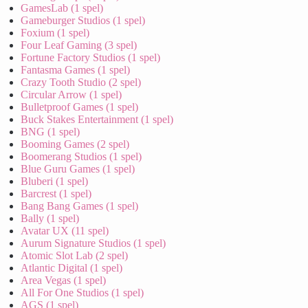
GamesLab (1 spel)
Gameburger Studios (1 spel)
Foxium (1 spel)
Four Leaf Gaming (3 spel)
Fortune Factory Studios (1 spel)
Fantasma Games (1 spel)
Crazy Tooth Studio (2 spel)
Circular Arrow (1 spel)
Bulletproof Games (1 spel)
Buck Stakes Entertainment (1 spel)
BNG (1 spel)
Booming Games (2 spel)
Boomerang Studios (1 spel)
Blue Guru Games (1 spel)
Bluberi (1 spel)
Barcrest (1 spel)
Bang Bang Games (1 spel)
Bally (1 spel)
Avatar UX (11 spel)
Aurum Signature Studios (1 spel)
Atomic Slot Lab (2 spel)
Atlantic Digital (1 spel)
Area Vegas (1 spel)
All For One Studios (1 spel)
AGS (1 spel)