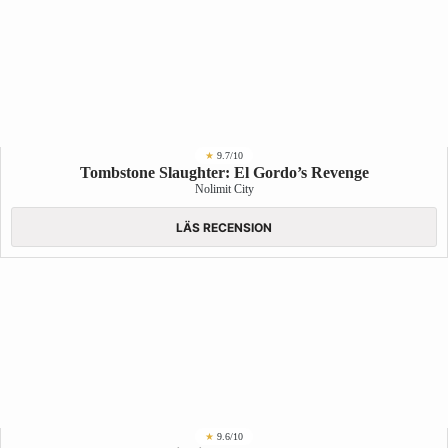
★
9.7/10
Tombstone Slaughter: El Gordo’s Revenge
Nolimit City
LÄS RECENSION
★
9.6/10