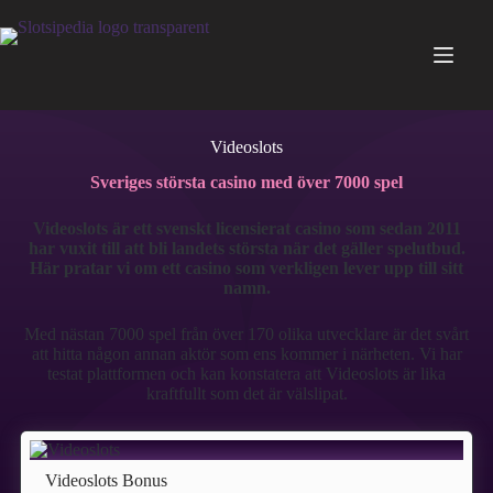
Hoppa
till
innehåll
Videoslots
Sveriges största casino med över 7000 spel
Videoslots är ett svenskt licensierat casino som sedan 2011
har vuxit till att bli landets största när det gäller spelutbud.
Här pratar vi om ett casino som verkligen lever upp till sitt
namn.
Med nästan 7000 spel från över 170 olika utvecklare är det svårt
att hitta någon annan aktör som ens kommer i närheten. Vi har
testat plattformen och kan konstatera att Videoslots är lika
kraftfullt som det är välslipat.
Videoslots Bonus