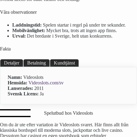
Våra observationer
Laddningstid:
Spelen startar i regel på under tre sekunder.
Mobilvänlighet:
Mycket bra, trots att ingen app finns.
Urval:
Det bredaste i Sverige, helt utan konkurrens.
Fakta
Detaljer
Betalning
Kundtjänst
Namn:
Videoslots
Hemsida:
Videoslots.com/sv
Lanserades:
2011
Svensk Licens:
Ja
Spelutbud hos Videoslots
Om du är ute efter variation är Videoslots svaret. Här finns allt från
klassiska bordsspel till moderna slots, jackpottar och live casino.
Dessutom har casinot en egen sportsbook som erbjuder