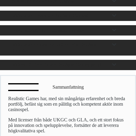
När grundades Realistic Games?
Vilka spel utvecklar Realistic Games?
Vilka licenser har Realistic Games?
Vilka spel är mest populära från Realistic
Games?
Vilken RTP erbjuder Realistic Games slots?
Sammanfattning
Realistic Games har, med sin mångåriga erfarenhet och breda
portfölj, befäst sig som en pålitlig och kompetent aktör inom
casinospel.
Med licenser från både UKGC och GLA, och ett stort fokus
på innovation och spelupplevelse, fortsätter de att leverera
högkvalitativa spel.