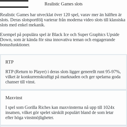
Realistic Games slots
Realistic Games har utvecklat över 120 spel, varav mer än hälften är
slots. Deras slotsportfölj varierar från moderna video slots till klassiska
slots med enkel mekanik.
Exempel på populära spel är Black Ice och Super Graphics Upside
Down, som är kända för sina innovativa teman och engagerande
bonusfunktioner.
RTP
RTP (Return to Player) i deras slots ligger generellt runt 95-97%,
vilket är konkurrenskraftigt på marknaden och ger spelarna goda
chanser till vinst.
Maxvinst
I spel som Gorilla Riches kan maxvinsterna nå upp till 1024x
insatsen, vilket gör spelet särskilt populärt bland de som letar
efter höga vinstmöjligheter​.