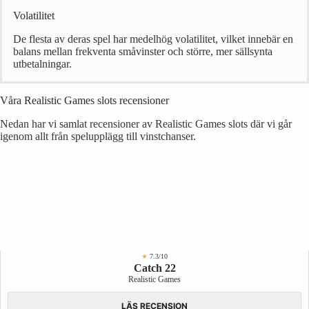
Volatilitet
De flesta av deras spel har medelhög volatilitet, vilket innebär en
balans mellan frekventa småvinster och större, mer sällsynta
utbetalningar.
Våra Realistic Games slots recensioner
Nedan har vi samlat recensioner av Realistic Games slots där vi går
igenom allt från spelupplägg till vinstchanser.
★
7.3/10
Catch 22
Realistic Games
LÄS RECENSION