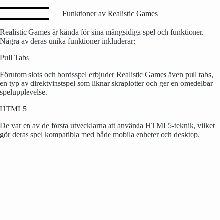
Funktioner av Realistic Games
Realistic Games är kända för sina mångsidiga spel och funktioner.
Några av deras unika funktioner inkluderar:
Pull Tabs
Förutom slots och bordsspel erbjuder Realistic Games även pull tabs,
en typ av direktvinstspel som liknar skraplotter och ger en omedelbar
spelupplevelse.
HTML5
De var en av de första utvecklarna att använda HTML5-teknik, vilket
gör deras spel kompatibla med både mobila enheter och desktop.