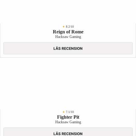
★
8.2/10
Reign of Rome
Hacksaw Gaming
LÄS RECENSION
★
7.1/10
Fighter Pit
Hacksaw Gaming
LÄS RECENSION