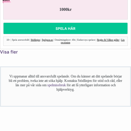
BONUS
1000kr
SPELA HÄR
18+ | Spela ansvarsfullt |
Stödlinjen
|
Spelpaus.se
| Omsättningskrav: 40x | Endast nya spelare |
Regler & Villkor gäller
|
Läs
recension
Visa fler
Vi uppmanar alltid till ansvarsfullt spelande. Om du känner att ditt spelande börjar
bli ett problem, tveka inte att söka hjälp. Kontakta Stödlinjen för stöd och råd, eller
läs mer på vår sida om
spelmissbruk
för att få ytterligare information och
hjälpverktyg.