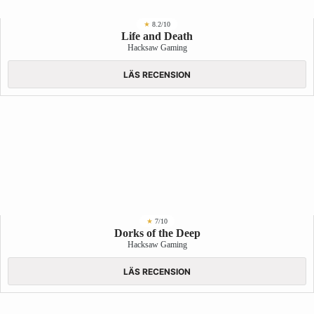
★
8.2/10
Life and Death
Hacksaw Gaming
LÄS RECENSION
★
7/10
Dorks of the Deep
Hacksaw Gaming
LÄS RECENSION