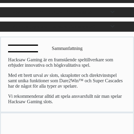
Vad är RTP för Hacksaw Gaming slots?
Var kan jag spela Hacksaw Gaming spel?
Sammanfattning
Hacksaw Gaming är en framstående speltillverkare som
erbjuder innovativa och högkvalitativa spel.
Med ett brett urval av slots, skraplotter och direktvinstspel
samt unika funktioner som Dare2Win™ och Super Cascades
har de något för alla typer av spelare.
Vi rekommenderar alltid att spela ansvarsfullt när man spelar
Hacksaw Gaming slots.