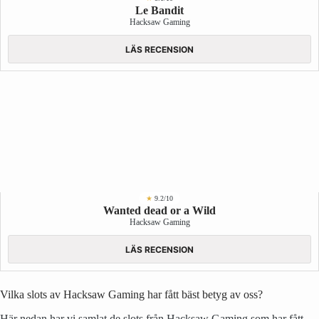
Le Bandit
Hacksaw Gaming
LÄS RECENSION
★
9.2/10
Wanted dead or a Wild
Hacksaw Gaming
LÄS RECENSION
Vilka slots av Hacksaw Gaming har fått bäst betyg av oss?
Här nedan har vi samlat de slots från Hacksaw Gaming som har fått