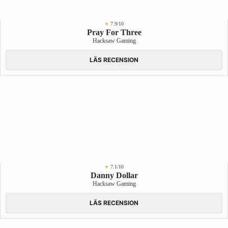
★
7.9/10
Pray For Three
Hacksaw Gaming
LÄS RECENSION
★
7.1/10
Danny Dollar
Hacksaw Gaming
LÄS RECENSION