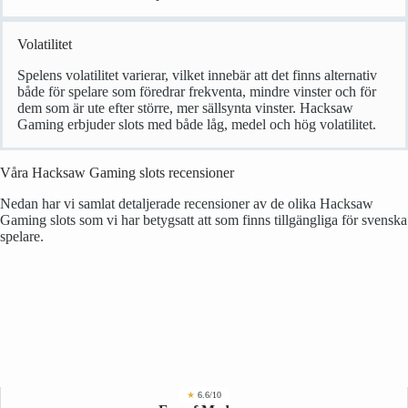
Volatilitet
Spelens volatilitet varierar, vilket innebär att det finns alternativ
både för spelare som föredrar frekventa, mindre vinster och för
dem som är ute efter större, mer sällsynta vinster. Hacksaw
Gaming erbjuder slots med både låg, medel och hög volatilitet.
Våra Hacksaw Gaming slots recensioner
Nedan har vi samlat detaljerade recensioner av de olika Hacksaw
Gaming slots som vi har betygsatt att som finns tillgängliga för svenska
spelare.
★
6.6/10