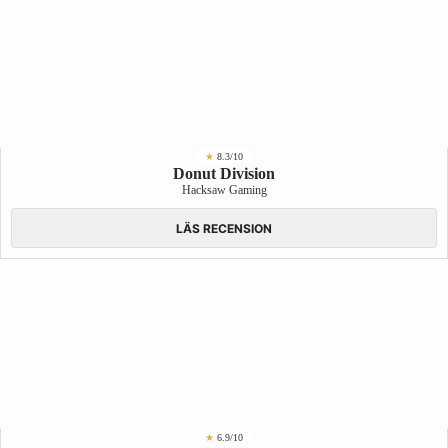
★
8.3/10
Donut Division
Hacksaw Gaming
LÄS RECENSION
★
6.9/10