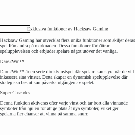
Exklusiva funktioner av Hacksaw Gaming
Hacksaw Gaming har utvecklat flera unika funktioner som skiljer deras
spel från andra på marknaden. Dessa funktioner förbättrar
spelupplevelsen och erbjuder spelare något utöver det vanliga.
Dare2Win™
Dare2Win™ är en serie direktvinstspel där spelare kan styra när de vill
inkassera sina vinster. Detta skapar en dynamisk spelupplevelse där
strategiska beslut kan påverka utgången av spelet.
Super Cascades
Denna funktion aktiveras efter varje vinst och tar bort alla vinnande
symboler från hjulen för att ge plats åt nya symboler, vilket ger
spelarna fler chanser att vinna på samma snurr.