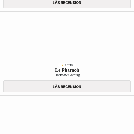
LÄS RECENSION
★
8.2/10
Le Pharaoh
Hacksaw Gaming
LÄS RECENSION