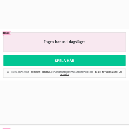
BONUS
Ingen bonus i dagsläget
SPELA HÄR
21+ | Spela ansvarsfullt |
Stödlinjen
|
Spelpaus.se
| Omsättningskrav: 0x | Endast nya spelare |
Regler & Villkor gäller
|
Läs
recension