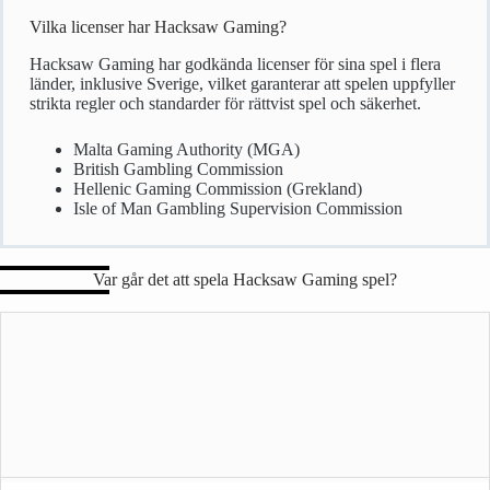
Vilka licenser har Hacksaw Gaming?
Hacksaw Gaming har godkända licenser för sina spel i flera
länder, inklusive Sverige, vilket garanterar att spelen uppfyller
strikta regler och standarder för rättvist spel och säkerhet.
Malta Gaming Authority (MGA)
British Gambling Commission
Hellenic Gaming Commission (Grekland)
Isle of Man Gambling Supervision Commission
Var går det att spela Hacksaw Gaming spel?