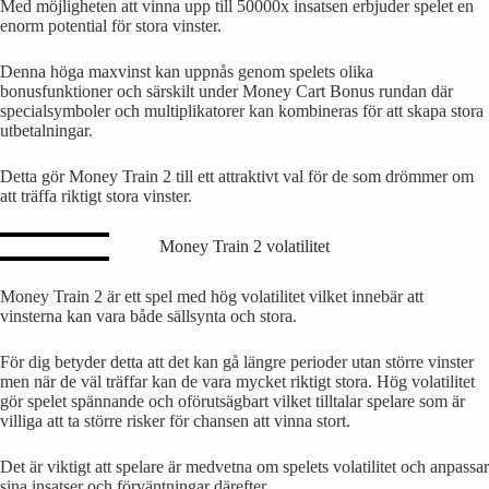
Med möjligheten att vinna upp till 50000x insatsen erbjuder spelet en
enorm potential för stora vinster.
Denna höga maxvinst kan uppnås genom spelets olika
bonusfunktioner och särskilt under Money Cart Bonus rundan där
specialsymboler och multiplikatorer kan kombineras för att skapa stora
utbetalningar.
Detta gör Money Train 2 till ett attraktivt val för de som drömmer om
att träffa riktigt stora vinster.
Money Train 2 volatilitet
Money Train 2 är ett spel med hög volatilitet vilket innebär att
vinsterna kan vara både sällsynta och stora.
För dig betyder detta att det kan gå längre perioder utan större vinster
men när de väl träffar kan de vara mycket riktigt stora. Hög volatilitet
gör spelet spännande och oförutsägbart vilket tilltalar spelare som är
villiga att ta större risker för chansen att vinna stort.
Det är viktigt att spelare är medvetna om spelets volatilitet och anpassar
sina insatser och förväntningar därefter.