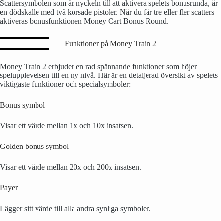
Scattersymbolen som är nyckeln till att aktivera spelets bonusrunda, är
en dödskalle med två korsade pistoler. När du får tre eller fler scatters
aktiveras bonusfunktionen Money Cart Bonus Round.
Funktioner på Money Train 2
Money Train 2 erbjuder en rad spännande funktioner som höjer
spelupplevelsen till en ny nivå. Här är en detaljerad översikt av spelets
viktigaste funktioner och specialsymboler:
Bonus symbol
Visar ett värde mellan 1x och 10x insatsen.
Golden bonus symbol
Visar ett värde mellan 20x och 200x insatsen.
Payer
Lägger sitt värde till alla andra synliga symboler.