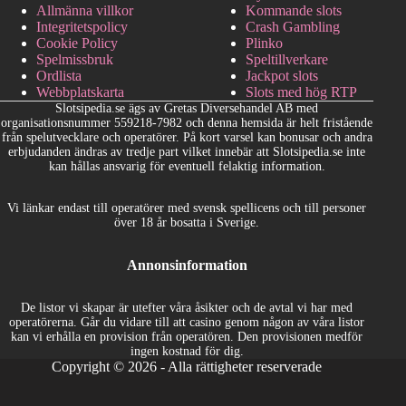
Allmänna villkor
Kommande slots
Integritetspolicy
Crash Gambling
Cookie Policy
Plinko
Spelmissbruk
Speltillverkare
Ordlista
Jackpot slots
Webbplatskarta
Slots med hög RTP
Slotsipedia.se ägs av Gretas Diversehandel AB med
organisationsnummer 559218-7982 och denna hemsida är helt fristående
från spelutvecklare och operatörer. På kort varsel kan bonusar och andra
erbjudanden ändras av tredje part vilket innebär att Slotsipedia.se inte
kan hållas ansvarig för eventuell felaktig information.
Vi länkar endast till operatörer med svensk spellicens och till personer
över 18 år bosatta i Sverige.
Annonsinformation
De listor vi skapar är utefter våra åsikter och de avtal vi har med
operatörerna. Går du vidare till att casino genom någon av våra listor
kan vi erhålla en provision från operatören. Den provisionen medför
ingen kostnad för dig.
Copyright © 2026 - Alla rättigheter reserverade