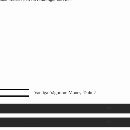
Vanliga frågor om Money Train 2
Vad har Money Train 2 för RTP?
Vad är maxvinsten?