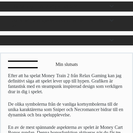
Har Money Train 2 hög volatilitet?
Finns det några speciella symboler i Money Train
2?
Vad är money cart bonus?
Min slutsats
Efter att ha spelat Money Train 2 från Relax Gaming kan jag
definitivt säga att spelet lever upp till hypen. Grafiken är
fantastisk med en steampunk inspirerad design som verkligen
drar in dig i spelet.
De olika symbolerna från de vanliga kortsymbolerna till de
unika karaktärerna som Sniper och Necromancer bidrar till en
dynamisk och bra spelupplevelse.
En av de mest spännande aspekterna av spelet är Money Cart
Bonus rundan. Denna bonusfunktion aktiveras när du får tre