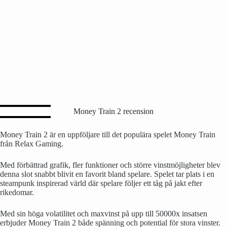
Money Train 2 recension
Money Train 2 är en uppföljare till det populära spelet Money Train
från Relax Gaming.
Med förbättrad grafik, fler funktioner och större vinstmöjligheter blev
denna slot snabbt blivit en favorit bland spelare. Spelet tar plats i en
steampunk inspirerad värld där spelare följer ett tåg på jakt efter
rikedomar.
Med sin höga volatilitet och maxvinst på upp till 50000x insatsen
erbjuder Money Train 2 både spänning och potential för stora vinster.