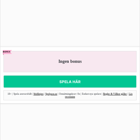
BONUS
Ingen bonus
SPELA HÄR
18+ | Spela ansvarsfullt |
Stödlinjen
|
Spelpaus.se
| Omsättningskrav: 0x | Endast nya spelare |
Regler & Villkor gäller
|
Läs
recension