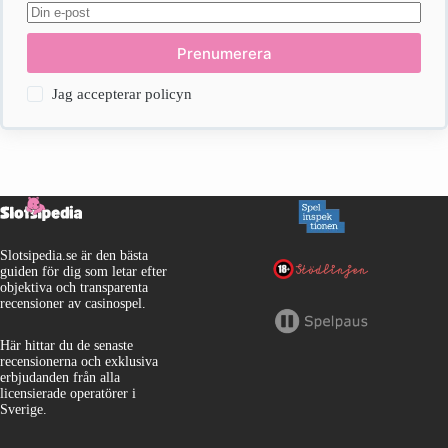
Prenumerera
Jag accepterar policyn
Slotsipedia.se är den bästa
guiden för dig som letar efter
objektiva och transparenta
recensioner av casinospel.
Här hittar du de senaste
recensionerna och exklusiva
erbjudanden från alla
licensierade operatörer i
Sverige.