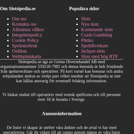
Om Slotsipedia.se
Populära sidor
Om oss
Slots
Kontakta oss
Nya slots
Allmänna villkor
Kommande slots
Integritetspolicy
Crash Gambling
Cookie Policy
Plinko
Spelmissbruk
Speltillverkare
Ordlista
Jackpot slots
Webbplatskarta
Slots med hög RTP
Slotsipedia.se ägs av Gretas Diversehandel AB med
organisationsnummer 559218-7982 och denna hemsida är helt fristående
från spelutvecklare och operatörer. På kort varsel kan bonusar och andra
erbjudanden ändras av tredje part vilket innebär att Slotsipedia.se inte
kan hållas ansvarig för eventuell felaktig information.
Vi länkar endast till operatörer med svensk spellicens och till personer
över 18 år bosatta i Sverige.
Annonsinformation
De listor vi skapar är utefter våra åsikter och de avtal vi har med
operatörerna. Går du vidare till att casino genom någon av våra listor