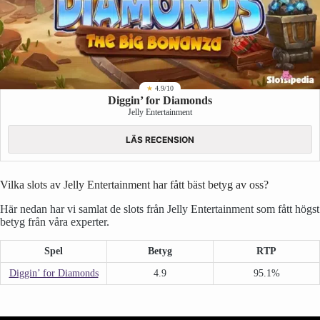
★
4.9/10
Diggin’ for Diamonds
Jelly Entertainment
LÄS RECENSION
Vilka slots av Jelly Entertainment har fått bäst betyg av oss?
Här nedan har vi samlat de slots från Jelly Entertainment som fått högst
betyg från våra experter.
Spel
Betyg
RTP
Diggin’ for Diamonds
4.9
95.1%