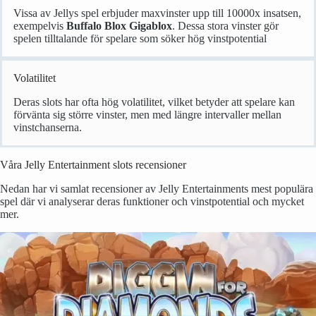
Vissa av Jellys spel erbjuder maxvinster upp till 10000x insatsen,
exempelvis
Buffalo Blox Gigablox
. Dessa stora vinster gör
spelen tilltalande för spelare som söker hög vinstpotential
Volatilitet
Deras slots har ofta hög volatilitet, vilket betyder att spelare kan
förvänta sig större vinster, men med längre intervaller mellan
vinstchanserna.
Våra Jelly Entertainment slots recensioner
Nedan har vi samlat recensioner av Jelly Entertainments mest populära
spel där vi analyserar deras funktioner och vinstpotential och mycket
mer.