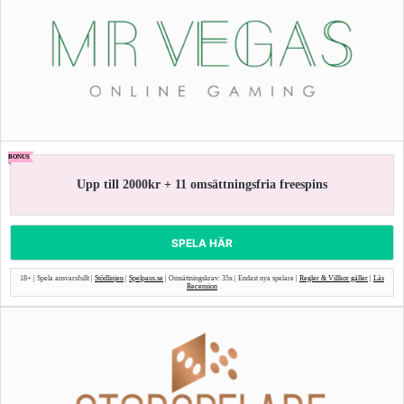
BONUS
Upp till 2000kr + 11 omsättningsfria freespins
SPELA HÄR
18+ | Spela ansvarsfullt |
Stödlinjen
|
Spelpaus.se
| Omsättningskrav: 35x | Endast nya spelare |
Regler & Villkor gäller
|
Läs
Recension