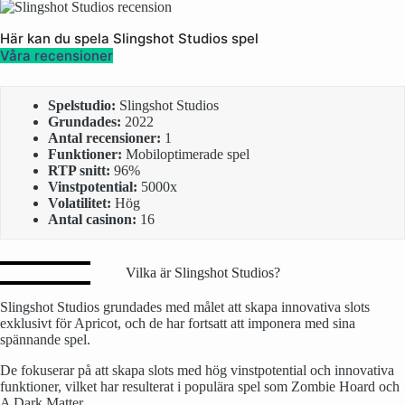
Här kan du spela Slingshot Studios spel
Våra recensioner
Spelstudio:
Slingshot Studios
Grundades:
2022
Antal recensioner:
1
Funktioner:
Mobiloptimerade spel
RTP snitt:
96%
Vinstpotential:
5000x
Volatilitet:
Hög
Antal casinon:
16
Vilka är Slingshot Studios?
Slingshot Studios grundades med målet att skapa innovativa slots
exklusivt för Apricot, och de har fortsatt att imponera med sina
spännande spel.
De fokuserar på att skapa slots med hög vinstpotential och innovativa
funktioner, vilket har resulterat i populära spel som Zombie Hoard och
A Dark Matter.