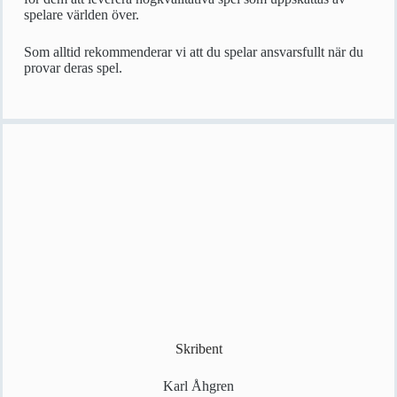
spelare världen över.
Som alltid rekommenderar vi att du spelar ansvarsfullt när du
provar deras spel.
Skribent
Karl Åhgren