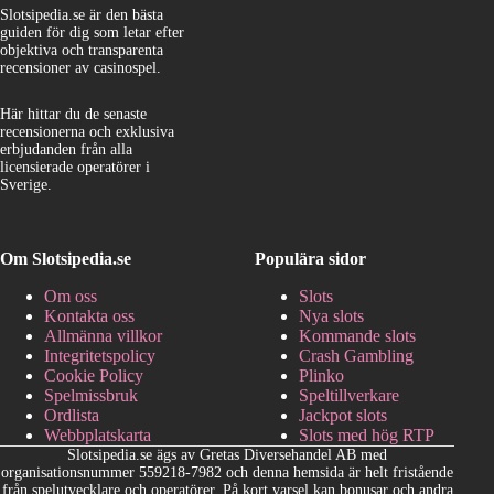
Slotsipedia.se är den bästa
guiden för dig som letar efter
objektiva och transparenta
recensioner av casinospel.
Här hittar du de senaste
recensionerna och exklusiva
erbjudanden från alla
licensierade operatörer i
Sverige.
Om Slotsipedia.se
Populära sidor
Om oss
Slots
Kontakta oss
Nya slots
Allmänna villkor
Kommande slots
Integritetspolicy
Crash Gambling
Cookie Policy
Plinko
Spelmissbruk
Speltillverkare
Ordlista
Jackpot slots
Webbplatskarta
Slots med hög RTP
Slotsipedia.se ägs av Gretas Diversehandel AB med
organisationsnummer 559218-7982 och denna hemsida är helt fristående
från spelutvecklare och operatörer. På kort varsel kan bonusar och andra