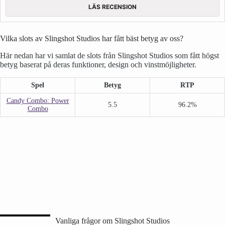
LÄS RECENSION
Vilka slots av Slingshot Studios har fått bäst betyg av oss?
Här nedan har vi samlat de slots från Slingshot Studios som fått högst
betyg baserat på deras funktioner, design och vinstmöjligheter.
Spel
Betyg
RTP
Candy Combo: Power
5.5
96.2%
Combo
Vanliga frågor om Slingshot Studios