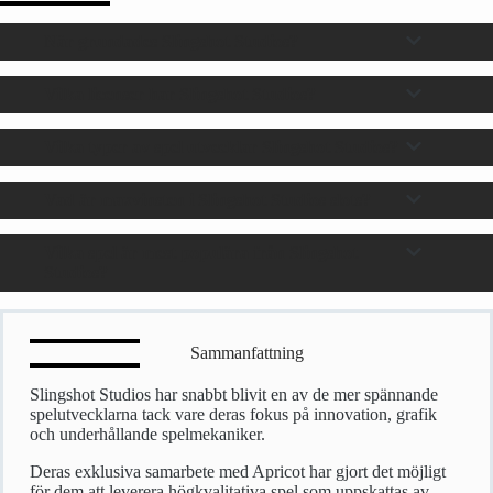
När grundades Slingshot Studios?
Vilka licenser har Slingshot Studios?
Vilka typer av spel utvecklar Slingshot Studios?
Vad är maxvinsten i Slingshot Studios slots?
Vilka spel är mest populära från Slingshot
Studios?
Sammanfattning
Slingshot Studios har snabbt blivit en av de mer spännande
spelutvecklarna tack vare deras fokus på innovation, grafik
och underhållande spelmekaniker.
Deras exklusiva samarbete med Apricot har gjort det möjligt
för dem att leverera högkvalitativa spel som uppskattas av