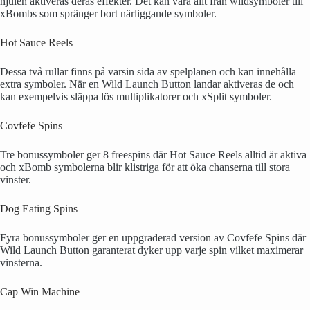
hjulen aktiveras deras effekter. Det kan vara allt från wildsymboler till
xBombs som spränger bort närliggande symboler.
Hot Sauce Reels
Dessa två rullar finns på varsin sida av spelplanen och kan innehålla
extra symboler. När en Wild Launch Button landar aktiveras de och
kan exempelvis släppa lös multiplikatorer och xSplit symboler.
Covfefe Spins
Tre bonussymboler ger 8 freespins där Hot Sauce Reels alltid är aktiva
och xBomb symbolerna blir klistriga för att öka chanserna till stora
vinster.
Dog Eating Spins
Fyra bonussymboler ger en uppgraderad version av Covfefe Spins där
Wild Launch Button garanterat dyker upp varje spin vilket maximerar
vinsterna.
Cap Win Machine