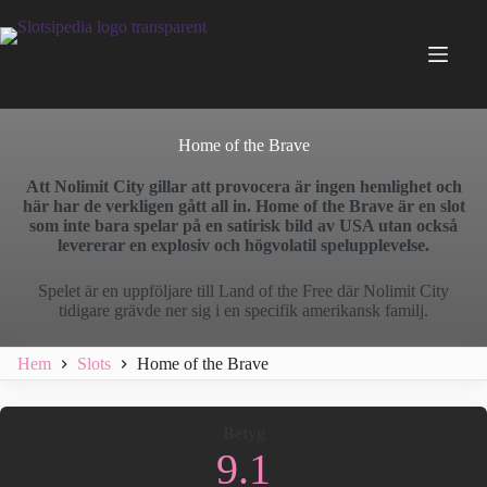
Hoppa
till
innehåll
Home of the Brave
Att Nolimit City gillar att provocera är ingen hemlighet och
här har de verkligen gått all in.
Home of the Brave
är en slot
som inte bara spelar på en satirisk bild av USA utan också
levererar en explosiv och högvolatil spelupplevelse.
Spelet är en uppföljare till Land of the Free där Nolimit City
tidigare grävde ner sig i en specifik amerikansk familj.
Hem
Slots
Home of the Brave
Betyg
9.1