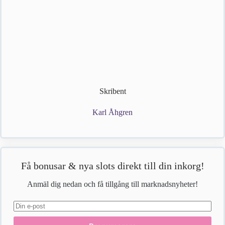
Skribent
Karl Åhgren
Få bonusar & nya slots direkt till din inkorg!
Anmäl dig nedan och få tillgång till marknadsnyheter!