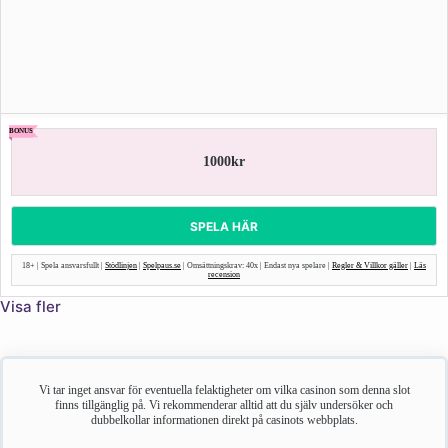
BONUS
1000kr
SPELA HÄR
18+ | Spela ansvarsfullt |
Stödlinjen
|
Spelpaus.se
| Omsättningskrav: 40x | Endast nya spelare |
Regler & Villkor gäller
|
Läs
recension
Visa fler
Vi tar inget ansvar för eventuella felaktigheter om vilka casinon som denna slot
finns tillgänglig på. Vi rekommenderar alltid att du själv undersöker och
dubbelkollar informationen direkt på casinots webbplats.