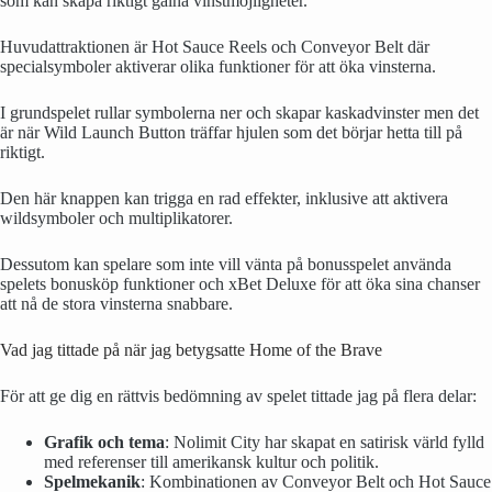
som kan skapa riktigt galna vinstmöjligheter.
Huvudattraktionen är Hot Sauce Reels och Conveyor Belt där
specialsymboler aktiverar olika funktioner för att öka vinsterna.
I grundspelet rullar symbolerna ner och skapar kaskadvinster men det
är när Wild Launch Button träffar hjulen som det börjar hetta till på
riktigt.
Den här knappen kan trigga en rad effekter, inklusive att aktivera
wildsymboler och multiplikatorer.
Dessutom kan spelare som inte vill vänta på bonusspelet använda
spelets bonusköp funktioner och xBet Deluxe för att öka sina chanser
att nå de stora vinsterna snabbare.
Vad jag tittade på när jag betygsatte Home of the Brave
För att ge dig en rättvis bedömning av spelet tittade jag på flera delar:
Grafik och tema
: Nolimit City har skapat en satirisk värld fylld
med referenser till amerikansk kultur och politik.
Spelmekanik
: Kombinationen av Conveyor Belt och Hot Sauce