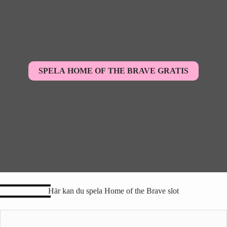
SPELA HOME OF THE BRAVE GRATIS
Här kan du spela Home of the Brave slot