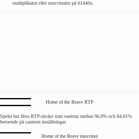
multiplikator eller maxvinsten på 61446x.
Home of the Brave RTP
Spelet har flera RTP-nivåer som varierar mellan 96.0% och 84.01%
beroende på casinots inställningar.
Home of the Brave maxvinst