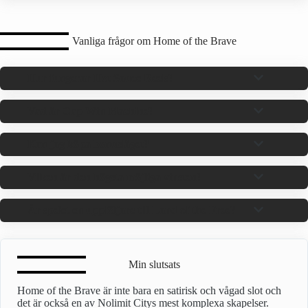
Vanliga frågor om Home of the Brave
Hur fungerar Hot Sauce Reels?
Vad är Cap Win Machine?
Kan jag köpa bonusläget?
Vilken är den högsta möjliga vinsten?
Är spelet en uppföljare till Land of the Free?
Min slutsats
Home of the Brave är inte bara en satirisk och vågad slot och
det är också en av Nolimit Citys mest komplexa skapelser.