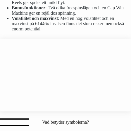
Reels ger spelet ett unikt flyt.
Bonusfunktioner
: Två olika freespinslägen och en Cap Win
Machine ger en rejäl dos spänning.
Volatilitet och maxvinst
: Med en hög volatilitet och en
maxvinst på 61446x insatsen finns det stora risker men också
enorm potential.
Vad betyder symbolerna?