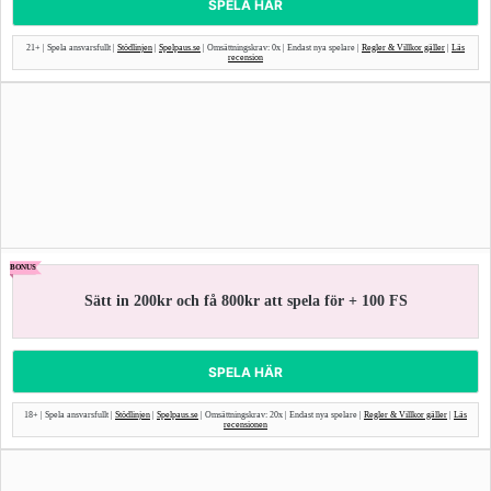
SPELA HÄR
21+ | Spela ansvarsfullt |
Stödlinjen
|
Spelpaus.se
| Omsättningskrav: 0x | Endast nya spelare |
Regler & Villkor gäller
|
Läs
recension
BONUS
Sätt in 200kr och få 800kr att spela för + 100 FS
SPELA HÄR
18+ | Spela ansvarsfullt |
Stödlinjen
|
Spelpaus.se
| Omsättningskrav: 20x | Endast nya spelare |
Regler & Villkor gäller
|
Läs
recensionen