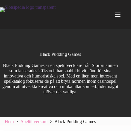
Hoppa
till
innehåll
Black Pudding Games
Black Pudding Games är en spelutvecklare från Storbritannien
som lanserades 2018 och har snabbt blivit känd för sina
innovativa och humoristiska spel. Med en liten men intressant
spelkatalog fokuserar de på att bryta normen inom casinospel
genom att utveckla kreativa och unika titlar som erbjuder något
utöver det vanliga.
Hem
Speltillverkare
Black Pudding Games