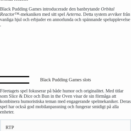
Black Pudding Games introducerade den banbrytande
Orbital
Reactor™
-mekaniken med sitt spel
Aeterna
. Detta system avviker från
vanliga hjul och erbjuder en annorlunda och spännande spelupplevelse​
.
Black Pudding Games slots
Företagets spel fokuserar på både humor och originalitet. Med titlar
som Slice & Dice och Bun in the Oven visar de sin förmåga att
kombinera humoristiska teman med engagerande spelmekaniker. Deras
spel har också god mobilanpassning och fungerar smidigt på alla
enheter.
RTP