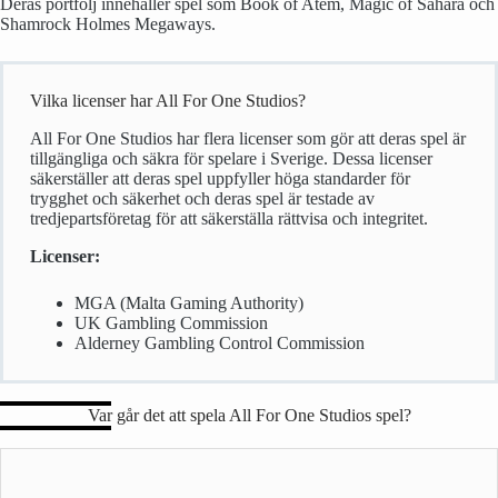
Deras portfölj innehåller spel som Book of Atem, Magic of Sahara och
Shamrock Holmes Megaways.
Vilka licenser har All For One Studios?
All For One Studios har flera licenser som gör att deras spel är
tillgängliga och säkra för spelare i Sverige. Dessa licenser
säkerställer att deras spel uppfyller höga standarder för
trygghet och säkerhet och deras spel är testade av
tredjepartsföretag för att säkerställa rättvisa och integritet.
Licenser:
MGA (Malta Gaming Authority)
UK Gambling Commission
Alderney Gambling Control Commission
Var går det att spela All For One Studios spel?