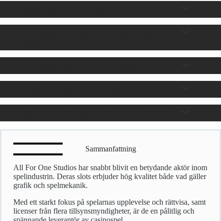
När grundandes All For One Studios?
Vilka populära spel har All For One Studios
utvecklat?
Vilka licenser har All For One Studios?
Hur hög RTP har deras slots i snitt?
Har All For One Studios några unika funktioner?
Sammanfattning
All For One Studios har snabbt blivit en betydande aktör inom
spelindustrin. Deras slots erbjuder hög kvalitet både vad gäller
grafik och spelmekanik.
Med ett starkt fokus på spelarnas upplevelse och rättvisa, samt
licenser från flera tillsynsmyndigheter, är de en pålitlig och
spännande leverantör av casinospel.