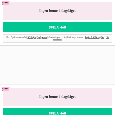
BONUS
Ingen bonus i dagsläget
SPELA HÄR
18+ | Spela ansvarsfullt |
Stödlinjen
|
Spelpaus.se
| Omsättningskrav: 0x | Endast nya spelare |
Regler & Villkor gäller
|
Läs
recension
BONUS
Ingen bonus i dagsläget
SPELA HÄR