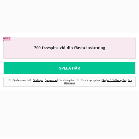
BONUS
200 freespins vid din första insättning
SPELA HÄR
18+ | Spela ansvarsfullt |
Stödlinjen
|
Spelpaus.se
| Omsättningskrav: 0x | Endast nya spelare |
Regler & Villkor gäller
|
Läs
Recension