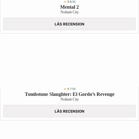
★
9.8/10
Mental 2
Nolimit City
LÄS RECENSION
★
9.7/10
Tombstone Slaughter: El Gordo’s Revenge
Nolimit City
LÄS RECENSION