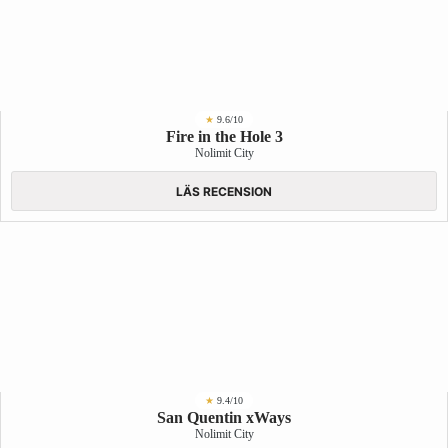
★
9.6/10
Fire in the Hole 3
Nolimit City
LÄS RECENSION
★
9.4/10
San Quentin xWays
Nolimit City