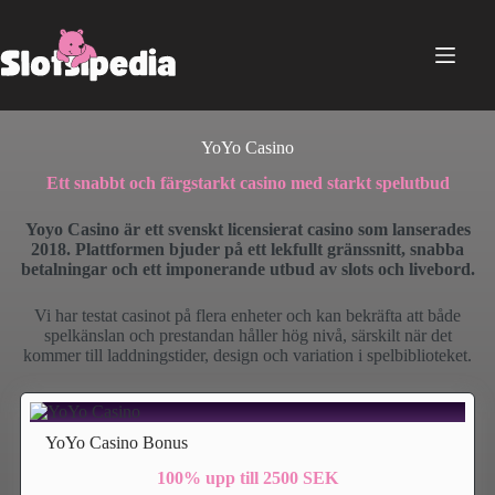
Hoppa
till
innehåll
YoYo Casino
Ett snabbt och färgstarkt casino med starkt spelutbud
Yoyo Casino är ett svenskt licensierat casino som lanserades
2018. Plattformen bjuder på ett lekfullt gränssnitt, snabba
betalningar och ett imponerande utbud av slots och livebord.
Vi har testat casinot på flera enheter och kan bekräfta att både
spelkänslan och prestandan håller hög nivå, särskilt när det
kommer till laddningstider, design och variation i spelbiblioteket.
YoYo Casino Bonus
100% upp till 2500 SEK