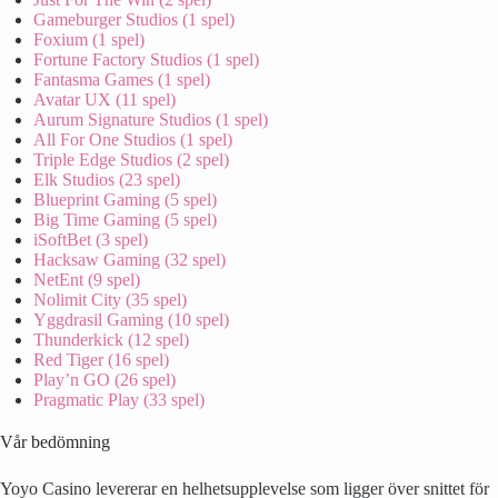
Gameburger Studios (1 spel)
Foxium (1 spel)
Fortune Factory Studios (1 spel)
Fantasma Games (1 spel)
Avatar UX (11 spel)
Aurum Signature Studios (1 spel)
All For One Studios (1 spel)
Triple Edge Studios (2 spel)
Elk Studios (23 spel)
Blueprint Gaming (5 spel)
Big Time Gaming (5 spel)
iSoftBet (3 spel)
Hacksaw Gaming (32 spel)
NetEnt (9 spel)
Nolimit City (35 spel)
Yggdrasil Gaming (10 spel)
Thunderkick (12 spel)
Red Tiger (16 spel)
Play’n GO (26 spel)
Pragmatic Play (33 spel)
Vår bedömning
Yoyo Casino levererar en helhetsupplevelse som ligger över snittet för