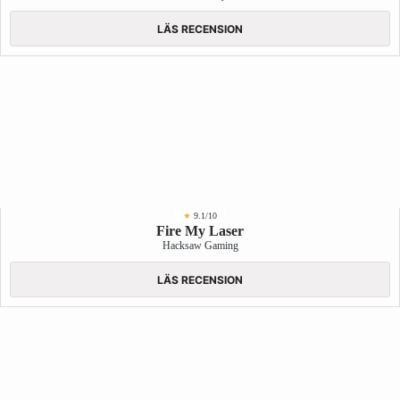
LÄS RECENSION
★
9.1/10
Fire My Laser
Hacksaw Gaming
LÄS RECENSION