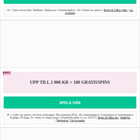
18+ | Spela ansvarsfullt | Stödlinjen | Spelpaus.se | Omsättningskrav: 20x | Endast nya spelare |
Regler & Villkor gäller
|
Läs
recension
BONUS
UPP TILL 2 000 KR + 100 GRATISSPINS
SPELA HÄR
18+ | Gäller nya spelare vid första insättningen. Min insättning 100 kr. 20x omsättningskrav. Gratisspinsen är omsättningsfria
& giltiga i 60 dagar. Ev. vinster är riktiga pengar. Erbjudandet gäller fr.o.m. 26.02.25.
Regler & villkor här
|
Stödlinjen
|
Spelpaus.se
|
Läs recension