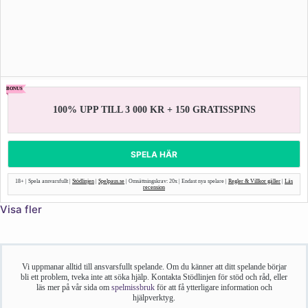
BONUS
100% UPP TILL 3 000 KR + 150 GRATISSPINS
SPELA HÄR
18+ | Spela ansvarsfullt |
Stödlinjen
|
Spelpaus.se
| Omsättningskrav: 20x | Endast nya spelare |
Regler & Villkor gäller
|
Läs
recension
Visa fler
Vi uppmanar alltid till ansvarsfullt spelande. Om du känner att ditt spelande börjar
bli ett problem, tveka inte att söka hjälp. Kontakta Stödlinjen för stöd och råd, eller
läs mer på vår sida om
spelmissbruk
för att få ytterligare information och
hjälpverktyg.