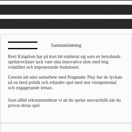
Vad är maxvinsten i Reel Kingdoms slots?
Vilka spel är mest populära från Reel Kingdom?
Sammanfattning
Reel Kingdom har på kort tid etablerat sig som en betydande
spelutvecklare tack vare sina innovativa slots med hög
volatilitet och imponerande funktioner.
Genom sitt nära samarbete med Pragmatic Play har de lyckats
nå en bred publik och erbjuder spel med stor vinstpotential
och engagerande teman.
Som alltid rekommenderar vi att du spelar ansvarsfullt när du
provar deras spel.