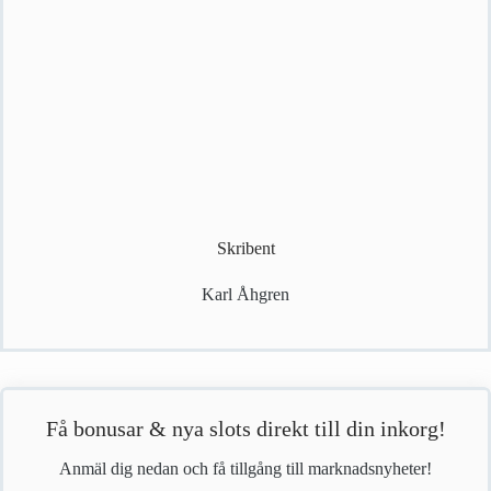
Skribent
Karl Åhgren
Få bonusar & nya slots direkt till din inkorg!
Anmäl dig nedan och få tillgång till marknadsnyheter!