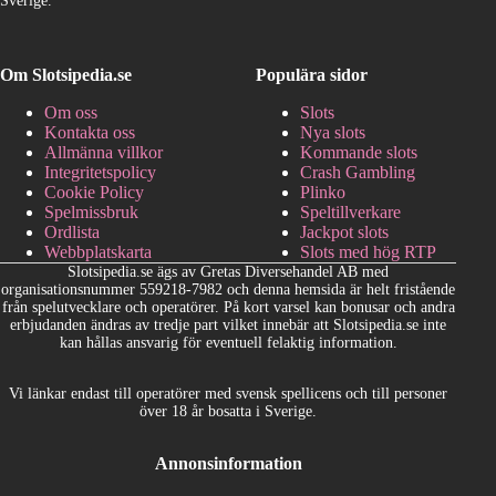
Sverige.
Om Slotsipedia.se
Populära sidor
Om oss
Slots
Kontakta oss
Nya slots
Allmänna villkor
Kommande slots
Integritetspolicy
Crash Gambling
Cookie Policy
Plinko
Spelmissbruk
Speltillverkare
Ordlista
Jackpot slots
Webbplatskarta
Slots med hög RTP
Slotsipedia.se ägs av Gretas Diversehandel AB med
organisationsnummer 559218-7982 och denna hemsida är helt fristående
från spelutvecklare och operatörer. På kort varsel kan bonusar och andra
erbjudanden ändras av tredje part vilket innebär att Slotsipedia.se inte
kan hållas ansvarig för eventuell felaktig information.
Vi länkar endast till operatörer med svensk spellicens och till personer
över 18 år bosatta i Sverige.
Annonsinformation