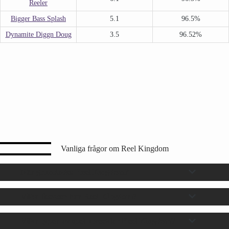
Reeler
Bigger Bass Splash
5.1
96.5%
Dynamite Diggn Doug
3.5
96.52%
Vanliga frågor om Reel Kingdom
När grundades Reel Kingdom?
Vilka licenser har Reel Kingdom?
Vilka typer av spel utvecklar Reel Kingdom?