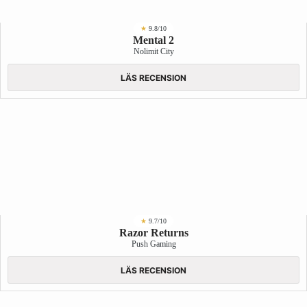
★
9.8/10
Mental 2
Nolimit City
LÄS RECENSION
★
9.7/10
Razor Returns
Push Gaming
LÄS RECENSION