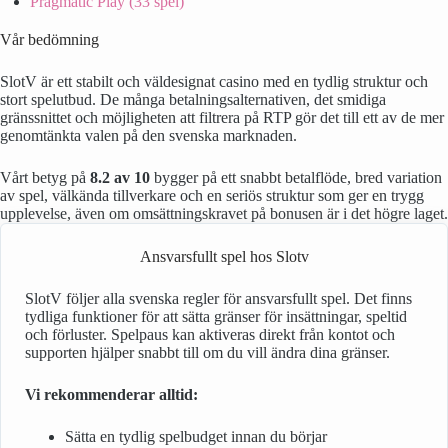
Pragmatic Play (33 spel)
Vår bedömning
SlotV är ett stabilt och väldesignat casino med en tydlig struktur och
stort spelutbud. De många betalningsalternativen, det smidiga
gränssnittet och möjligheten att filtrera på RTP gör det till ett av de mer
genomtänkta valen på den svenska marknaden.
Vårt betyg på
8.2 av 10
bygger på ett snabbt betalflöde, bred variation
av spel, välkända tillverkare och en seriös struktur som ger en trygg
upplevelse, även om omsättningskravet på bonusen är i det högre laget.
Ansvarsfullt spel hos Slotv
SlotV följer alla svenska regler för ansvarsfullt spel. Det finns
tydliga funktioner för att sätta gränser för insättningar, speltid
och förluster. Spelpaus kan aktiveras direkt från kontot och
supporten hjälper snabbt till om du vill ändra dina gränser.
Vi rekommenderar alltid:
Sätta en tydlig spelbudget innan du börjar