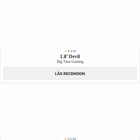
★
9.3/10
Lil’ Devil
Big Time Gaming
LÄS RECENSION
★
9.2/10