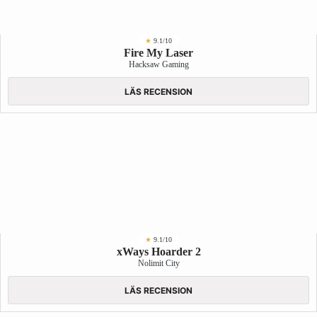
★
9.1/10
Fire My Laser
Hacksaw Gaming
LÄS RECENSION
★
9.1/10
xWays Hoarder 2
Nolimit City
LÄS RECENSION