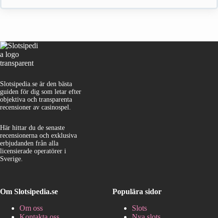
Slotsipedia.se är den bästa
guiden för dig som letar efter
objektiva och transparenta
recensioner av casinospel.
Här hittar du de senaste
recensionerna och exklusiva
erbjudanden från alla
licensierade operatörer i
Sverige.
Om Slotsipedia.se
Populära sidor
Om oss
Slots
Kontakta oss
Nya slots