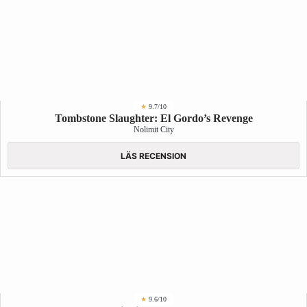
★
9.7/10
Tombstone Slaughter: El Gordo’s Revenge
Nolimit City
LÄS RECENSION
★
9.6/10