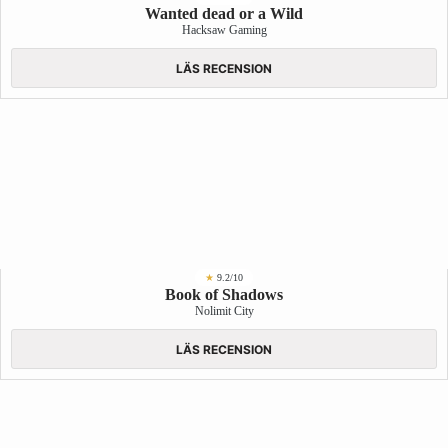
Wanted dead or a Wild
Hacksaw Gaming
LÄS RECENSION
★
9.2/10
Book of Shadows
Nolimit City
LÄS RECENSION