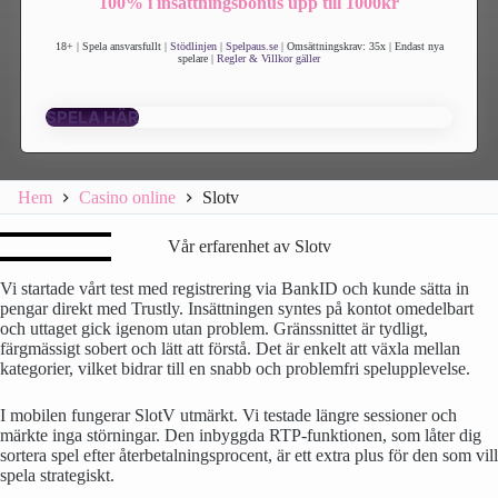
100% i insättningsbonus upp till 1000kr
18+ | Spela ansvarsfullt |
Stödlinjen
|
Spelpaus.se
| Omsättningskrav: 35x | Endast nya
spelare |
Regler & Villkor gäller
SPELA HÄR
Hem
Casino online
Slotv
Vår erfarenhet av Slotv
Vi startade vårt test med registrering via BankID och kunde sätta in
pengar direkt med Trustly. Insättningen syntes på kontot omedelbart
och uttaget gick igenom utan problem. Gränssnittet är tydligt,
färgmässigt sobert och lätt att förstå. Det är enkelt att växla mellan
kategorier, vilket bidrar till en snabb och problemfri spelupplevelse.
I mobilen fungerar SlotV utmärkt. Vi testade längre sessioner och
märkte inga störningar. Den inbyggda RTP-funktionen, som låter dig
sortera spel efter återbetalningsprocent, är ett extra plus för den som vill
spela strategiskt.