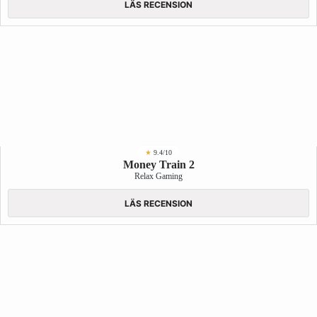
LÄS RECENSION
★
9.4/10
Money Train 2
Relax Gaming
LÄS RECENSION