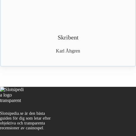
Skribent
Karl Åhgren
Slotsipedia.se är den bästa
guiden för dig som letar efter
objektiva och transparenta
recensioner av casinospel.