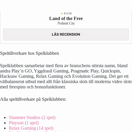
★
8.5/10
Land of the Free
Nolimit City
LÄS RECENSION
Speltillverkare hos Spelklubben
Spelklubben samarbetar med flera av branschens största namn, bland
andra Play’n GO, Yggdrasil Gaming, Pragmatic Play, Quickspin,
Hacksaw Gaming, Relax Gaming och Evolution Gaming. Det ger ett
välbalanserat utbud med allt från klassiska slots till moderna video slots
med freespins och bonusfunktioner.
Alla speltillverkare på Spelklubben:
Slammer Studios (2 spel)
Playson (1 spel)
Relax Gaming (14 spel)