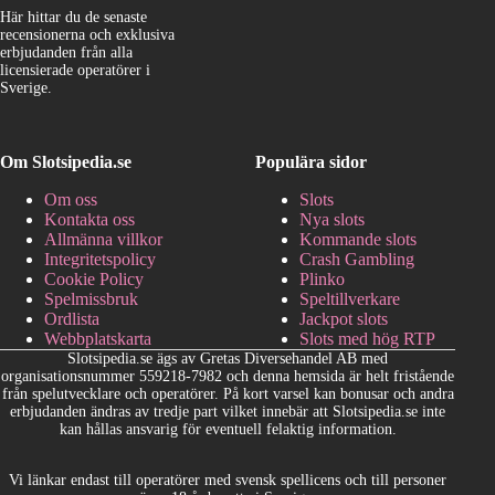
Här hittar du de senaste
recensionerna och exklusiva
erbjudanden från alla
licensierade operatörer i
Sverige.
Om Slotsipedia.se
Populära sidor
Om oss
Slots
Kontakta oss
Nya slots
Allmänna villkor
Kommande slots
Integritetspolicy
Crash Gambling
Cookie Policy
Plinko
Spelmissbruk
Speltillverkare
Ordlista
Jackpot slots
Webbplatskarta
Slots med hög RTP
Slotsipedia.se ägs av Gretas Diversehandel AB med
organisationsnummer 559218-7982 och denna hemsida är helt fristående
från spelutvecklare och operatörer. På kort varsel kan bonusar och andra
erbjudanden ändras av tredje part vilket innebär att Slotsipedia.se inte
kan hållas ansvarig för eventuell felaktig information.
Vi länkar endast till operatörer med svensk spellicens och till personer