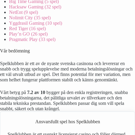
Big Time Gaming (5 spel)
Hacksaw Gaming (32 spel)
NetEnt (9 spel)
Nolimit City (35 spel)
Yggdrasil Gaming (10 spel)
Red Tiger (16 spel)
Play’n GO (26 spel)
Pragmatic Play (33 spel)
Vår bedömning
Spelklubben är ett av de nyaste svenska casinona och levererar en
snabb och trygg spelupplevelse med moderna betalningslösningar och
ett väl utvalt utbud av spel. Det finns potential för mer variation, men
som helhet fungerar plattformen stabilt och känns genomtänkt.
Vårt betyg på
7.2 av 10
bygger på den enkla registreringen, snabba
betalningslösningarna, det pålitliga urvalet av tillverkare och den
stabila tekniska prestandan. Spelklubben passar dig som vill spela
snabbt, säkert och utan krångel.
Ansvarsfullt spel hos Spelklubben
Spelklubben är ett svenskt licensierat casino och följer därmed