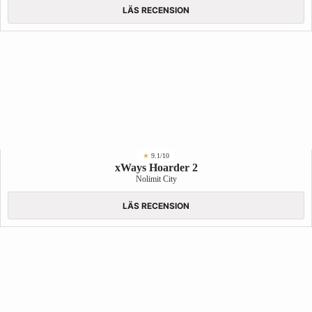
LÄS RECENSION
★
9.1/10
xWays Hoarder 2
Nolimit City
LÄS RECENSION