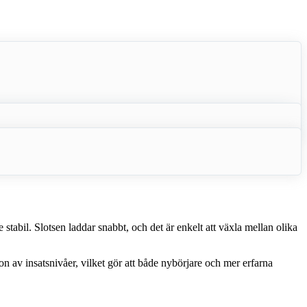
stabil. Slotsen laddar snabbt, och det är enkelt att växla mellan olika
n av insatsnivåer, vilket gör att både nybörjare och mer erfarna