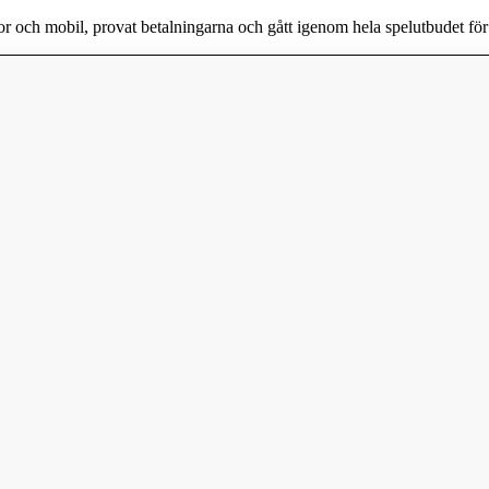
ator och mobil, provat betalningarna och gått igenom hela spelutbudet för a