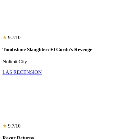
★
9.7/10
Tombstone Slaughter: El Gordo’s Revenge
Nolimit City
LÄS RECENSION
★
9.7/10
Razor Returns