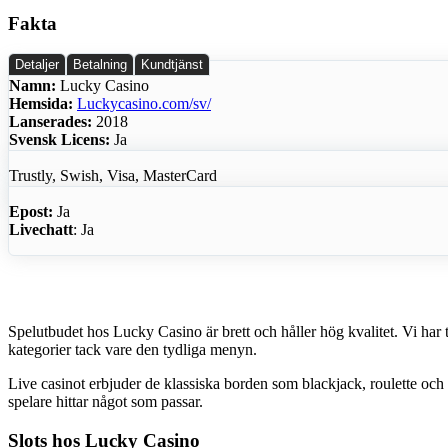
Fakta
Detaljer
Betalning
Kundtjänst
Namn:
Lucky Casino
Hemsida:
Luckycasino.com/sv/
Lanserades:
2018
Svensk Licens:
Ja
Trustly, Swish, Visa, MasterCard
Epost:
Ja
Livechatt
: Ja
Spelutbudet hos Lucky Casino är brett och håller hög kvalitet. Vi har t
kategorier tack vare den tydliga menyn.
Live casinot erbjuder de klassiska borden som blackjack, roulette och 
spelare hittar något som passar.
Slots hos Lucky Casino