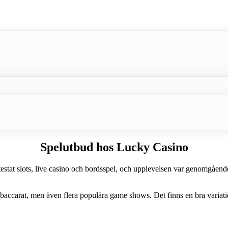
Spelutbud hos Lucky Casino
estat slots, live casino och bordsspel, och upplevelsen var genomgående 
baccarat, men även flera populära game shows. Det finns en bra variatio