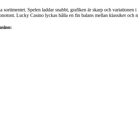
la sortimentet. Spelen laddar snabbt, grafiken är skarp och variationen i
notont. Lucky Casino lyckas hålla en fin balans mellan klassiker och n
asino: