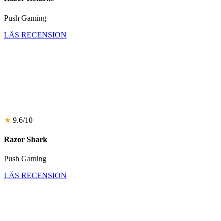
Push Gaming
LÄS RECENSION
★
9.6/10
Razor Shark
Push Gaming
LÄS RECENSION