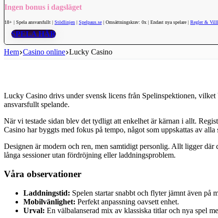
Ingen bonus i dagsläget
18+ | Spela ansvarsfullt |
Stödlinjen
|
Spelpaus.se
| Omsättningskrav: 0x | Endast nya spelare |
Regler & Villk
SPELA HÄR
Hem
Casino online
Lucky Casino
Lucky Casino drivs under svensk licens från Spelinspektionen, vilket bet
ansvarsfullt spelande.
När vi testade sidan blev det tydligt att enkelhet är kärnan i allt. R
Casino har byggts med fokus på tempo, något som uppskattas av alla s
Designen är modern och ren, men samtidigt personlig. Allt ligger där 
långa sessioner utan fördröjning eller laddningsproblem.
Våra observationer
Laddningstid:
Spelen startar snabbt och flyter jämnt även på m
Mobilvänlighet:
Perfekt anpassning oavsett enhet.
Urval:
En välbalanserad mix av klassiska titlar och nya spel med