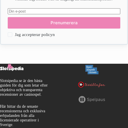
Prenumerera
Jag accepterar policyn
Slotsipedia.se är den bästa
guiden för dig som letar efter
objektiva och transparenta
recensioner av casinospel.
Här hittar du de senaste
recensionerna och exklusiva
erbjudanden från alla
licensierade operatörer i
Sverige.