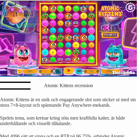
Atomic Kittens recension
Atomic Kittens är en unik och engagerande slot som sticker ut med sin
stora 7×8-layout och spännande Pay Anywhere-mekanik.
Spelets tema, som kretsar kring söta men kraftfulla katter, är både
underhållande och visuellt tilltalande.
Med 4096 sätt att vinna och en RTP på 96.75%, erbjuder Atomic