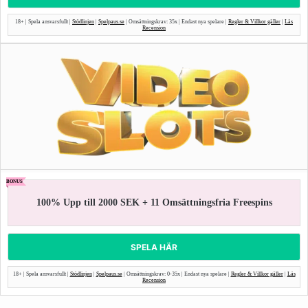
18+ | Spela ansvarsfullt |
Stödlinjen
|
Spelpaus.se
| Omsättningskrav: 35x | Endast nya spelare |
Regler & Villkor gäller
|
Läs
Recension
BONUS
100% Upp till 2000 SEK + 11 Omsättningsfria Freespins
SPELA HÄR
18+ | Spela ansvarsfullt |
Stödlinjen
|
Spelpaus.se
| Omsättningskrav: 0-35x | Endast nya spelare |
Regler & Villkor gäller
|
Läs
Recension