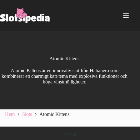
Hoppa
till
innehåll
Atomic Kittens
Atomic Kittens är en innovativ slot från Habanero som
kombinerar ett charmigt katt-tema med explosiva funktioner och
höga vinstmöjligheter.
Hem
Slots
Atomic Kittens
Betyg