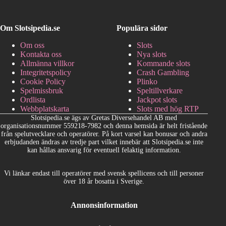
Om Slotsipedia.se
Populära sidor
Om oss
Slots
Kontakta oss
Nya slots
Allmänna villkor
Kommande slots
Integritetspolicy
Crash Gambling
Cookie Policy
Plinko
Spelmissbruk
Speltillverkare
Ordlista
Jackpot slots
Webbplatskarta
Slots med hög RTP
Slotsipedia.se ägs av Gretas Diversehandel AB med
organisationsnummer 559218-7982 och denna hemsida är helt fristående
från spelutvecklare och operatörer. På kort varsel kan bonusar och andra
erbjudanden ändras av tredje part vilket innebär att Slotsipedia.se inte
kan hållas ansvarig för eventuell felaktig information.
Vi länkar endast till operatörer med svensk spellicens och till personer
över 18 år bosatta i Sverige.
Annonsinformation