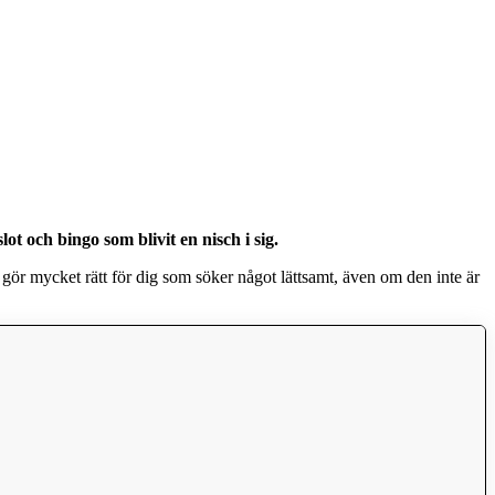
lot och bingo som blivit en nisch i sig.
 gör mycket rätt för dig som söker något lättsamt, även om den inte är