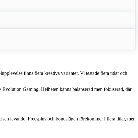
plevelse finns flera kreativa varianter. Vi testade flera titlar och
as av Evolution Gaming. Helheten känns balanserad men fokuserad, där
velsen levande. Freespins och bonuslägen förekommer i flera titlar, men