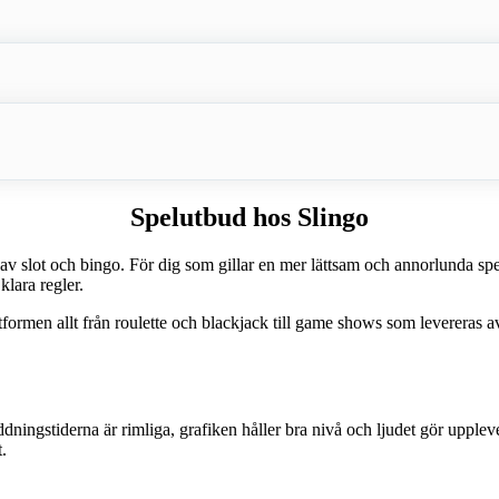
Spelutbud hos Slingo
v slot och bingo. För dig som gillar en mer lättsam och annorlunda spelup
klara regler.
lattformen allt från roulette och blackjack till game shows som leverer
addningstiderna är rimliga, grafiken håller bra nivå och ljudet gör upple
.