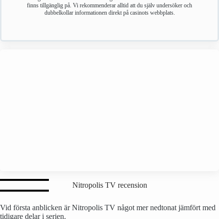
finns tillgänglig på. Vi rekommenderar alltid att du själv undersöker och
dubbelkollar informationen direkt på casinots webbplats.
Nitropolis TV recension
Vid första anblicken är Nitropolis TV något mer nedtonat jämfört med
tidigare delar i serien.