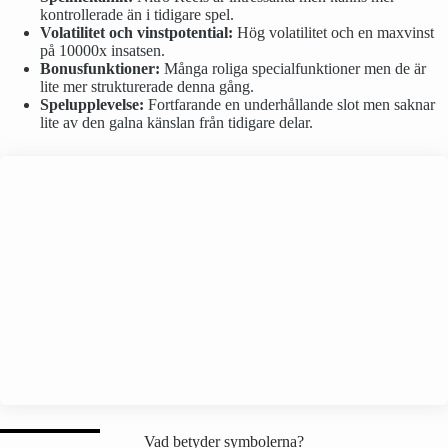
kontrollerade än i tidigare spel.
Volatilitet och vinstpotential:
Hög volatilitet och en maxvinst
på 10000x insatsen.
Bonusfunktioner:
Många roliga specialfunktioner men de är
lite mer strukturerade denna gång.
Spelupplevelse:
Fortfarande en underhållande slot men saknar
lite av den galna känslan från tidigare delar.
Vad betyder symbolerna?