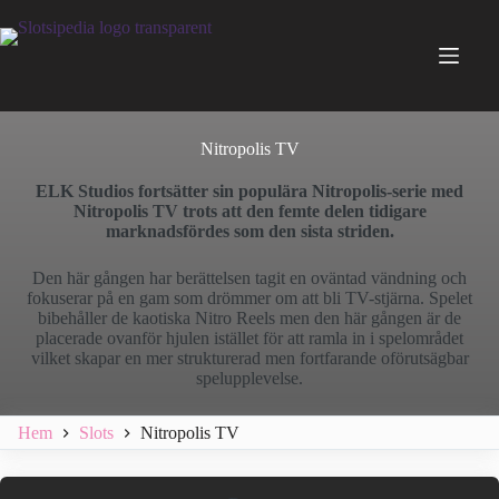
Hoppa
till
innehåll
Nitropolis TV
ELK Studios fortsätter sin populära Nitropolis-serie med
Nitropolis TV
trots att den femte delen tidigare
marknadsfördes som den sista striden.
Den här gången har berättelsen tagit en oväntad vändning och
fokuserar på en gam som drömmer om att bli TV-stjärna. Spelet
bibehåller de kaotiska Nitro Reels men den här gången är de
placerade ovanför hjulen istället för att ramla in i spelområdet
vilket skapar en mer strukturerad men fortfarande oförutsägbar
spelupplevelse.
Hem
Slots
Nitropolis TV