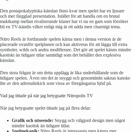
Den postapokalyptiska känslan finns kvar men spelet har en ljusare
och mer färgglad presentation. Istället för att handla om en brutal
maktkamp mellan rivaliserande klaner har vi nu en gam som försöker
bli en TV-kändis vilket enligt mig är ett udda men charmigt tema.
Nitro Reels är fortfarande spelets kärna men i denna version är de
placerade ovanför spelplanen och kan aktiveras för att lägga till extra
symboler, wilds och andra modifierare. Det gör att spelet känns mindre
kaotiskt än tidigare titlar samtidigt som det behåller den explosiva
känslan.
Den stora frågan är om detta upplägg är lika underhållande som de
tidigare spelen. Även om det är snyggt och genomtänkt saknas kanske
lite av den adrenalinkick som vissa av föregångarna bjöd på.
Vad jag tittade på när jag betygsatte Nitropolis TV
När jag betygsatte spelet tittade jag på flera delar:
Grafik och utseende:
Snygg och välgjord design men något
mindre kaotisk än tidigare titlar.
Spelmekanik:
Nitro Reels är intressanta men känns mer