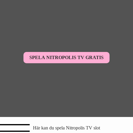
SPELA NITROPOLIS TV GRATIS
Här kan du spela Nitropolis TV slot