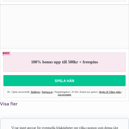
BONUS
100% bonus upp till 500kr + freespins
SPELA HÄR
18+ | Spela ansvarsfullt |
Stödlinjen
|
Spelpaus.se
| Omsättningskrav: 10-20x | Endast nya spelare |
Regler & Villkor gäller
|
Läs recension
Visa fler
Vi tar inget ansvar för eventuella felaktigheter om vilka casinon som denna slot