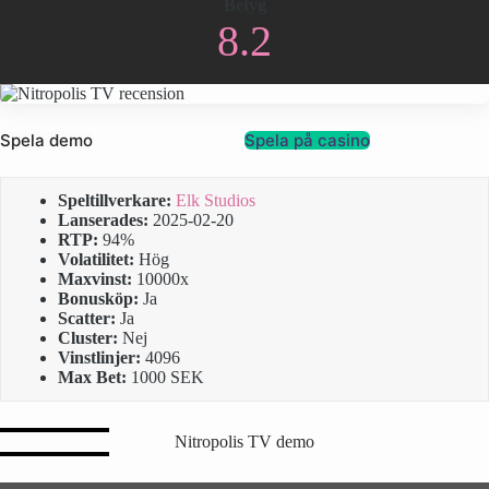
Betyg
8.2
Spela demo
Spela på casino
Speltillverkare:
Elk Studios
Lanserades:
2025-02-20
RTP:
94%
Volatilitet:
Hög
Maxvinst:
10000x
Bonusköp:
Ja
Scatter:
Ja
Cluster:
Nej
Vinstlinjer:
4096
Max Bet:
1000 SEK
Nitropolis TV demo