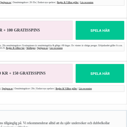
|
Spelpaus.se
| Omsättningskrav: 20-35x | Endast nya spelare |
Regler & Villkor gäller
|
Läs recension
KR + 100 GRATISSPINS
SPELA HÄR
r. 20x omsättningskrav. Gratisspinsen är omsättningsfria & giltiga i 60 dagar. Ev. vinster är riktiga pengar. Erbjudandet gäller fr.o.m.
02.25.
Regler & villkor här
|
Stödlinjen
|
Spelpaus.se
|
Läs recension
0 KR + 150 GRATISSPINS
SPELA HÄR
n
|
Spelpaus.se
| Omsättningskrav: 20x | Endast nya spelare |
Regler & Villkor gäller
|
Läs recension
nns tillgänglig på. Vi rekommenderar alltid att du själv undersöker och dubbelkollar