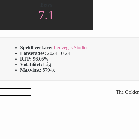
Betyg
7.1
Speltillverkare:
Leovegas Studios
Lanserades:
2024-10-24
RTP:
96.05%
Volatilitet:
Låg
Maxvinst:
5794x
The Golde