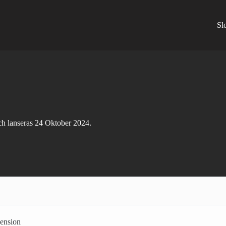
Sl
ch lanseras 24 Oktober 2024.