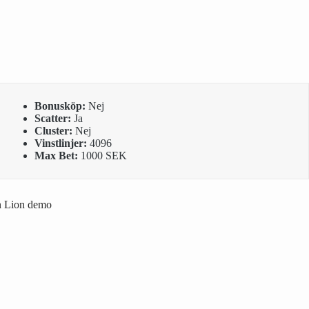
Bonusköp:
Nej
Scatter:
Ja
Cluster:
Nej
Vinstlinjer:
4096
Max Bet:
1000 SEK
n Lion demo