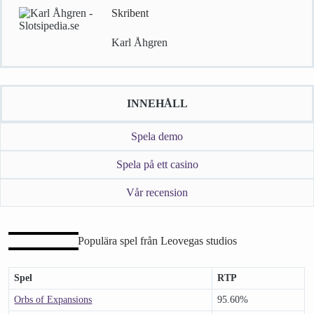
Skribent
Karl Åhgren
INNEHÅLL
Spela demo
Spela på ett casino
Vår recension
Populära spel från Leovegas studios
Spel
RTP
Orbs of Expansions
95.60%