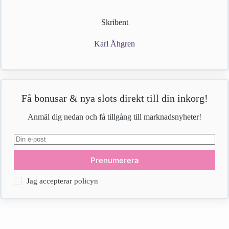
Skribent
Karl Åhgren
Få bonusar & nya slots direkt till din inkorg!
Anmäl dig nedan och få tillgång till marknadsnyheter!
Prenumerera
Jag accepterar policyn