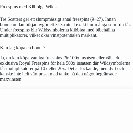
Freespins med Klibbiga Wilds
Tre Scatters ger ett slumpmässigt antal freespins (9–27). Innan
bonusrundan börjar avgör ett 3×3-rutnät exakt hur många snurr du får.
Under freespins blir Wildsymbolerna klibbiga med bibehållna
multiplikatorer, vilket ökar vinstpotentialen markant.
Kan jag köpa en bonus?
Ja, du kan köpa vanliga freespins för 100x insatsen eller välja de
exklusiva Royal Freespins för hela 500x insatsen där Wildsymbolerna
får multiplikatorer på 10x eller 20x. Det är lockande, men dyrt och
kanske inte helt värt priset med tanke på den något begränsade
maxvinsten.