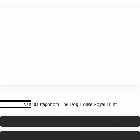
Vanliga frågor om The Dog House Royal Hunt
Hur aktiveras freespins?
Kan freespins återaktiveras?