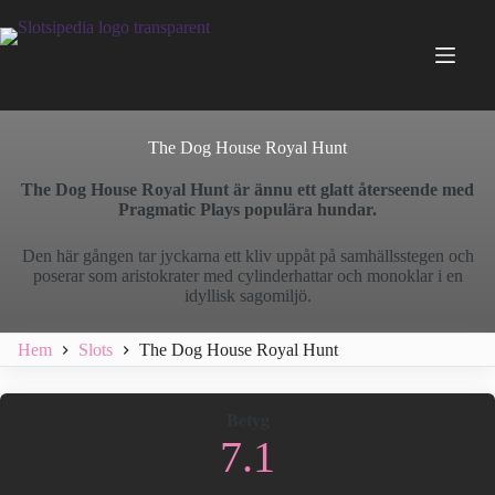
Hoppa
till
innehåll
The Dog House Royal Hunt
The Dog House Royal Hunt är ännu ett glatt återseende med
Pragmatic Plays populära hundar.
Den här gången tar jyckarna ett kliv uppåt på samhällsstegen och
poserar som aristokrater med cylinderhattar och monoklar i en
idyllisk sagomiljö.
Hem
Slots
The Dog House Royal Hunt
Betyg
7.1