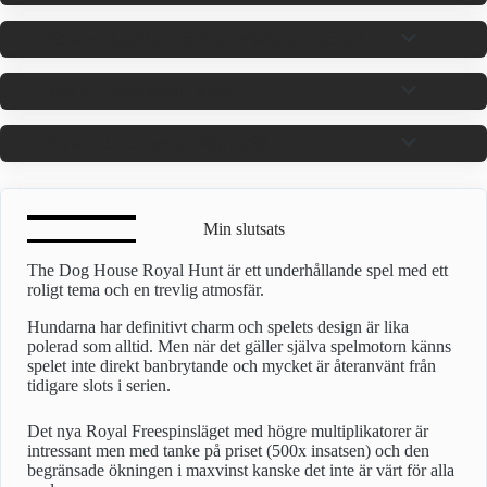
Vilka multiplikatorer har Wildsymbolerna?
Vad är maxvinsten i spelet?
Finns det bonusköp tillgängligt?
Min slutsats
The Dog House Royal Hunt är ett underhållande spel med ett
roligt tema och en trevlig atmosfär.
Hundarna har definitivt charm och spelets design är lika
polerad som alltid. Men när det gäller själva spelmotorn känns
spelet inte direkt banbrytande och mycket är återanvänt från
tidigare slots i serien.
Det nya Royal Freespinsläget med högre multiplikatorer är
intressant men med tanke på priset (500x insatsen) och den
begränsade ökningen i maxvinst kanske det inte är värt för alla