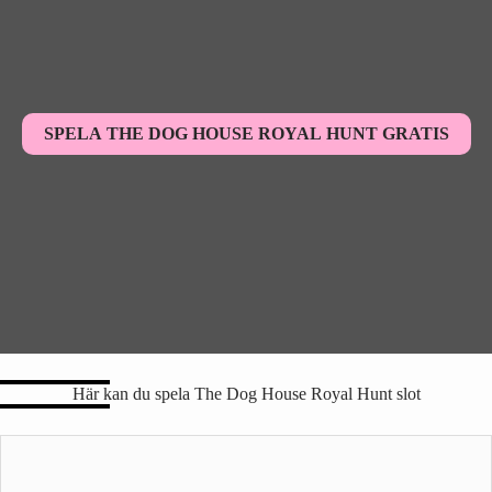
SPELA THE DOG HOUSE ROYAL HUNT GRATIS
Här kan du spela The Dog House Royal Hunt slot