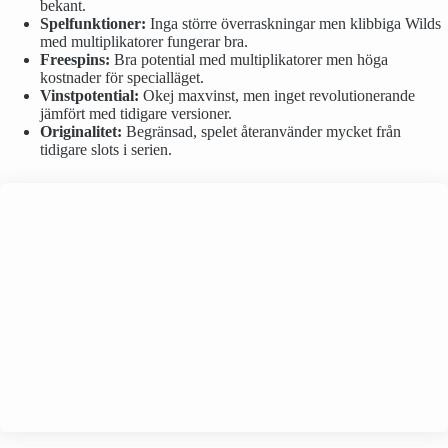
bekant.
Spelfunktioner:
Inga större överraskningar men klibbiga Wilds
med multiplikatorer fungerar bra.
Freespins:
Bra potential med multiplikatorer men höga
kostnader för specialläget.
Vinstpotential:
Okej maxvinst, men inget revolutionerande
jämfört med tidigare versioner.
Originalitet:
Begränsad, spelet återanvänder mycket från
tidigare slots i serien.