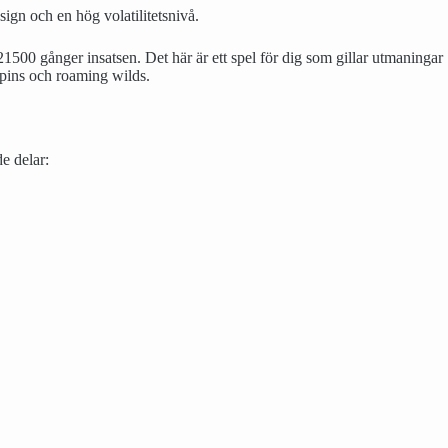
ign och en hög volatilitetsnivå.
1500 gånger insatsen. Det här är ett spel för dig som gillar utmaningar
spins och roaming wilds.
e delar: