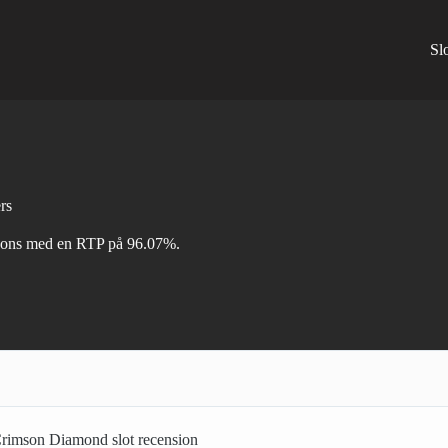
Sl
rs
 Sons med en RTP på 96.07%.