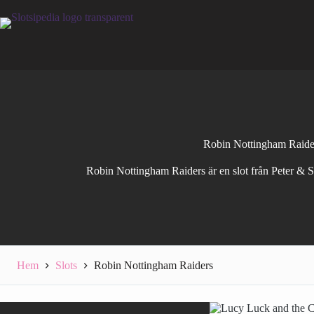
Hoppa
till
innehåll
Robin Nottingham Raide
Robin Nottingham Raiders är en slot från Peter &
Hem
Slots
Robin Nottingham Raiders