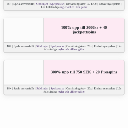
18+ | Spela ansvarsfullt |
Stödlinjen
|
Spelpaus.se
| Omsättningskrav: 35-125x | Endast nya spelare |
Läs fullständiga
regler och villkor gäller
100% upp till 2000kr + 40
jackpottspins
18+ | Spela ansvarsfullt |
Stödlinjen
|
Spelpaus.se
| Omsättningskrav: 20x | Endast nya spelare | Läs
fullständiga
regler och villkor gäller
300% upp till 750 SEK + 20 Freespins
18+ | Spela ansvarsfullt |
Stödlinjen
|
Spelpaus.se
| Omsättningskrav: 20x | Endast nya spelare | Läs
fullständiga
regler och villkor gäller