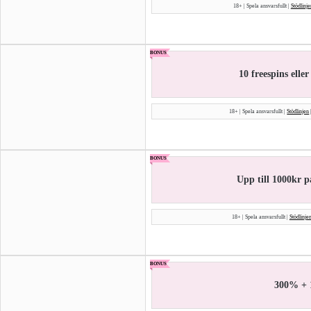
18+ | Spela ansvarsfullt |
Stödlinje
BONUS
10 freespins elle
18+ | Spela ansvarsfullt |
Stödlinjen
BONUS
Upp till 1000kr p
18+ | Spela ansvarsfullt |
Stödlinje
BONUS
300% + 1