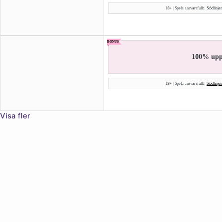
18+ | Spela ansvarsfullt | Stödlinj
BONUS
100% upp 
18+ | Spela ansvarsfullt |
Stödlinje
Visa fler