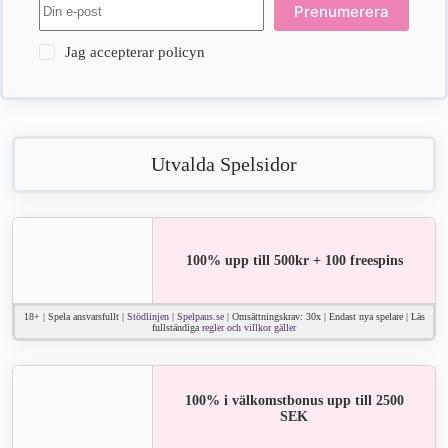
Prenumerera
Jag accepterar policyn
Utvalda Spelsidor
100% upp till 500kr + 100 freespins
18+ | Spela ansvarsfullt |
Stödlinjen
|
Spelpaus.se
| Omsättningskrav: 30x | Endast nya spelare | Läs
fullständiga
regler och villkor gäller
100% i välkomstbonus upp till 2500
SEK