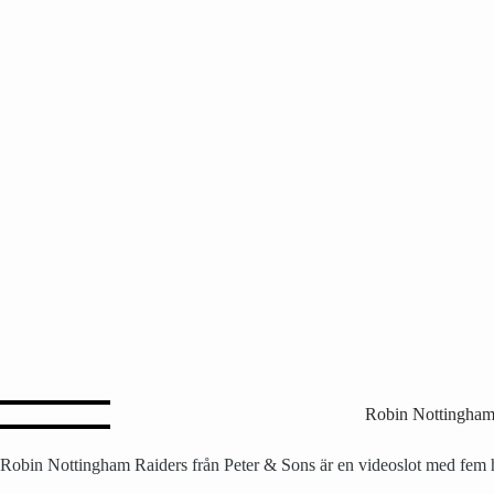
Robin Nottingham
Robin Nottingham Raiders från Peter & Sons är en videoslot med fem hjul