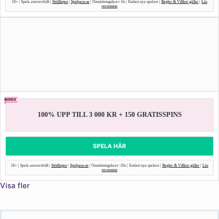
18+ | Spela ansvarsfullt |
Stödlinjen
|
Spelpaus.se
| Omsättningskrav: 0x | Endast nya spelare |
Regler & Villkor gäller
|
Läs
recension
BONUS
100% UPP TILL 3 000 KR + 150 GRATISSPINS
SPELA HÄR
18+ | Spela ansvarsfullt |
Stödlinjen
|
Spelpaus.se
| Omsättningskrav: 20x | Endast nya spelare |
Regler & Villkor gäller
|
Läs
recension
Visa fler