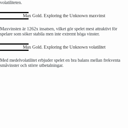
volatiliteten.
Max Gold. Exploring the Unknown maxvinst
Maxvinsten är 1262x insatsen, vilket gör spelet mest attraktivt för
spelare som söker stabila men inte extremt höga vinster.
Max Gold. Exploring the Unknown volatilitet
Med medelvolatilitet erbjuder spelet en bra balans mellan frekventa
småvinster och större utbetalningar.