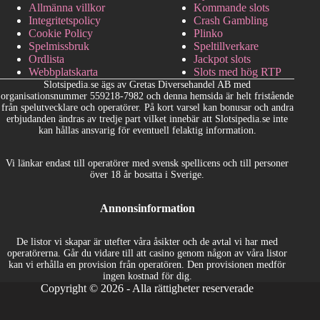
Allmänna villkor
Kommande slots
Integritetspolicy
Crash Gambling
Cookie Policy
Plinko
Spelmissbruk
Speltillverkare
Ordlista
Jackpot slots
Webbplatskarta
Slots med hög RTP
Slotsipedia.se ägs av Gretas Diversehandel AB med
organisationsnummer 559218-7982 och denna hemsida är helt fristående
från spelutvecklare och operatörer. På kort varsel kan bonusar och andra
erbjudanden ändras av tredje part vilket innebär att Slotsipedia.se inte
kan hållas ansvarig för eventuell felaktig information.
Vi länkar endast till operatörer med svensk spellicens och till personer
över 18 år bosatta i Sverige.
Annonsinformation
De listor vi skapar är utefter våra åsikter och de avtal vi har med
operatörerna. Går du vidare till att casino genom någon av våra listor
kan vi erhålla en provision från operatören. Den provisionen medför
ingen kostnad för dig.
Copyright © 2026 - Alla rättigheter reserverade