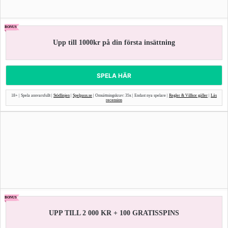
BONUS
Upp till 1000kr på din första insättning
SPELA HÄR
18+ | Spela ansvarsfullt |
Stödlinjen
|
Spelpaus.se
| Omsättningskrav: 35x | Endast nya spelare |
Regler & Villkor gäller
|
Läs
recension
BONUS
UPP TILL 2 000 KR + 100 GRATISSPINS