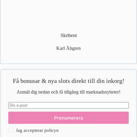
Skribent
Karl Åhgren
Få bonusar & nya slots direkt till din inkorg!
Anmäl dig nedan och få tillgång till marknadsnyheter!
Prenumerera
Jag accepterar policyn