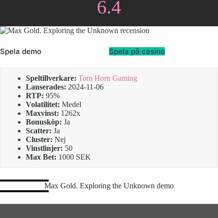
6.4
Spela demo
Spela på casino
Speltillverkare:
Tom Horn Gaming
Lanserades:
2024-11-06
RTP:
95%
Volatilitet:
Medel
Maxvinst:
1262x
Bonusköp:
Ja
Scatter:
Ja
Cluster:
Nej
Vinstlinjer:
50
Max Bet:
1000 SEK
Max Gold. Exploring the Unknown demo