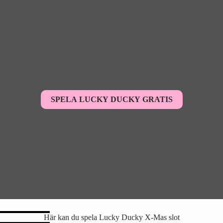
SPELA LUCKY DUCKY GRATIS
Här kan du spela Lucky Ducky X-Mas slot