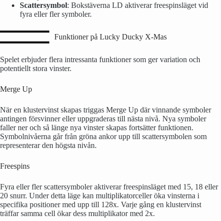
Scattersymbol
: Bokstäverna LD aktiverar freespinsläget vid
fyra eller fler symboler.
Funktioner på Lucky Ducky X-Mas
Spelet erbjuder flera intressanta funktioner som ger variation och
potentiellt stora vinster.
Merge Up
När en klustervinst skapas triggas Merge Up där vinnande symboler
antingen försvinner eller uppgraderas till nästa nivå. Nya symboler
faller ner och så länge nya vinster skapas fortsätter funktionen.
Symbolnivåerna går från gröna ankor upp till scattersymbolen som
representerar den högsta nivån.
Freespins
Fyra eller fler scattersymboler aktiverar freespinsläget med 15, 18 eller
20 snurr. Under detta läge kan multiplikatorceller öka vinsterna i
specifika positioner med upp till 128x. Varje gång en klustervinst
träffar samma cell ökar dess multiplikator med 2x.