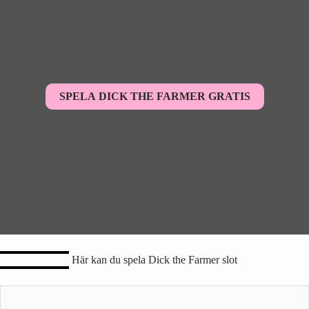
SPELA DICK THE FARMER GRATIS
Här kan du spela Dick the Farmer slot