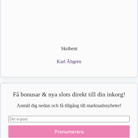
Skribent
Karl Åhgren
Få bonusar & nya slots direkt till din inkorg!
Anmäl dig nedan och få tillgång till marknadsnyheter!
Prenumerera