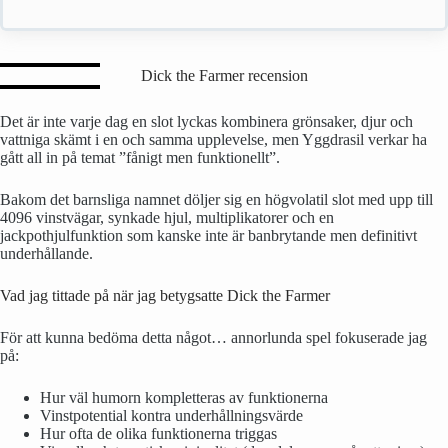
Dick the Farmer recension
Det är inte varje dag en slot lyckas kombinera grönsaker, djur och
vattniga skämt i en och samma upplevelse, men Yggdrasil verkar ha
gått all in på temat ”fånigt men funktionellt”.
Bakom det barnsliga namnet döljer sig en högvolatil slot med upp till
4096 vinstvägar, synkade hjul, multiplikatorer och en
jackpothjulfunktion som kanske inte är banbrytande men definitivt
underhållande.
Vad jag tittade på när jag betygsatte Dick the Farmer
För att kunna bedöma detta något… annorlunda spel fokuserade jag
på:
Hur väl humorn kompletteras av funktionerna
Vinstpotential kontra underhållningsvärde
Hur ofta de olika funktionerna triggas