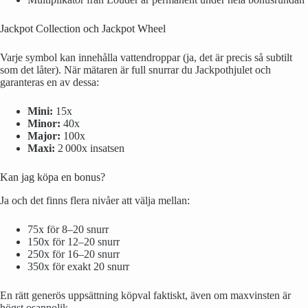
Jackpot Collection och Jackpot Wheel
Varje symbol kan innehålla vattendroppar (ja, det är precis så subtilt
som det låter). När mätaren är full snurrar du Jackpothjulet och
garanteras en av dessa:
Mini:
15x
Minor:
40x
Major:
100x
Maxi:
2 000x insatsen
Kan jag köpa en bonus?
Ja och det finns flera nivåer att välja mellan:
75x för 8–20 snurr
150x för 12–20 snurr
250x för 16–20 snurr
350x för exakt 20 snurr
En rätt generös uppsättning köpval faktiskt, även om maxvinsten är
högst osannolik.