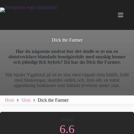
Hoppa
till
innehåll
Dick the Farmer
Har du någonsin undrat hur det skulle se ut om en
slotutvecklare blandade bondgårdsliv med snuskig humor
och plötsligt fick hybris? Då har du Dick the Farmer.
Här bjuder Yggdrasil på en av sina mest vågade slots hittills, fylld
med blinkningar, skamlös ordlek och, trots allt, en stabil
uppsättning funktioner som faktiskt levererar under ytan.
Hem
Slots
Dick the Farmer
Betyg
6.6