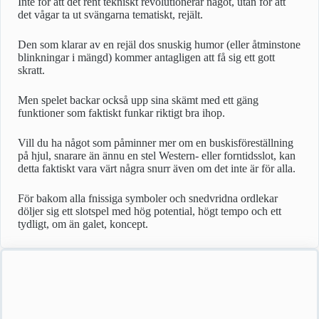
Inte för att det rent tekniskt revolutionerar något, utan för att
det vågar ta ut svängarna tematiskt, rejält.
Den som klarar av en rejäl dos snuskig humor (eller åtminstone
blinkningar i mängd) kommer antagligen att få sig ett gott
skratt.
Men spelet backar också upp sina skämt med ett gäng
funktioner som faktiskt funkar riktigt bra ihop.
Vill du ha något som påminner mer om en buskisföreställning
på hjul, snarare än ännu en stel Western- eller forntidsslot, kan
detta faktiskt vara värt några snurr även om det inte är för alla.
För bakom alla fnissiga symboler och snedvridna ordlekar
döljer sig ett slotspel med hög potential, högt tempo och ett
tydligt, om än galet, koncept.