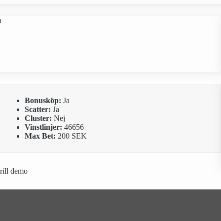
Bonusköp:
Ja
Scatter:
Ja
Cluster:
Nej
Vinstlinjer:
46656
Max Bet:
200 SEK
rill demo