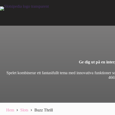
Hoppa
till
innehåll
Ge dig ut på en inter
Spelet kombinerar ett fantasifullt tema med innovativa funktioner 
4665
Hem
Slots
Buzz Thrill