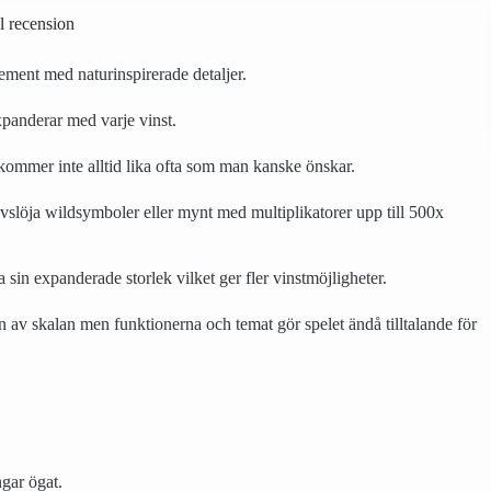
l recension
ement med naturinspirerade detaljer.
xpanderar med varje vinst.
 kommer inte alltid lika ofta som man kanske önskar.
slöja wildsymboler eller mynt med multiplikatorer upp till 500x
 sin expanderade storlek vilket ger fler vinstmöjligheter.
 av skalan men funktionerna och temat gör spelet ändå tilltalande för
ngar ögat.