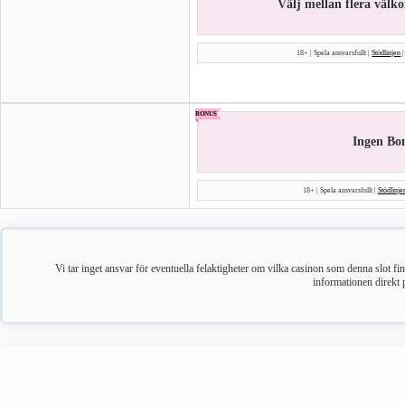
Välj mellan flera välk
18+ | Spela ansvarsfullt |
Stödlinjen
BONUS
Ingen Bon
18+ | Spela ansvarsfullt |
Stödlinje
Vi tar inget ansvar för eventuella felaktigheter om vilka casinon som denna slot fi
informationen direkt 