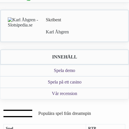
Skribent
Karl Åhgren
INNEHÅLL
Spela demo
Spela på ett casino
Vår recension
Populära spel från dreamspin
Spel
RTP