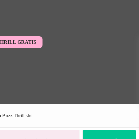
THRILL GRATIS
 Buzz Thrill slot