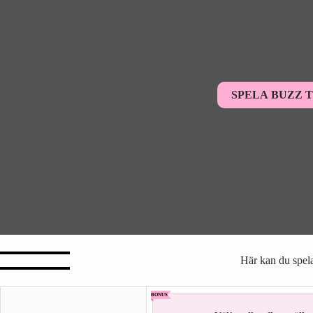
SPELA BUZZ 
Här kan du spela
BONUS