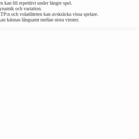
n kan bli repetitivt under längre spel.
ynamik och variation.
TP:n och volatiliteten kan avskräcka vissa spelare.
an kännas långsamt mellan stora vinster.