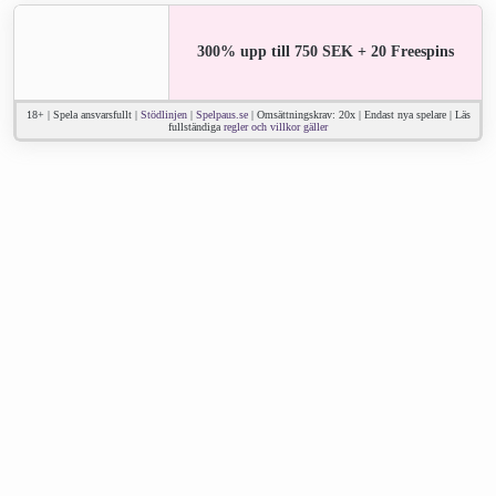
300% upp till 750 SEK + 20 Freespins
18+ | Spela ansvarsfullt |
Stödlinjen
|
Spelpaus.se
| Omsättningskrav: 20x | Endast nya spelare | Läs
fullständiga
regler och villkor gäller