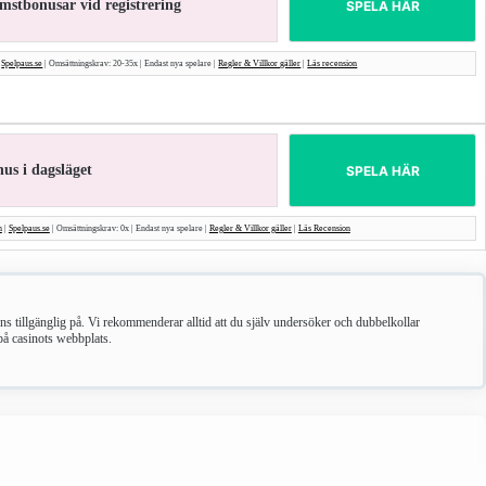
omstbonusar vid registrering
SPELA HÄR
|
Spelpaus.se
| Omsättningskrav: 20-35x | Endast nya spelare |
Regler & Villkor gäller
|
Läs recension
us i dagsläget
SPELA HÄR
n
|
Spelpaus.se
| Omsättningskrav: 0x | Endast nya spelare |
Regler & Villkor gäller
|
Läs Recension
nns tillgänglig på. Vi rekommenderar alltid att du själv undersöker och dubbelkollar
på casinots webbplats.