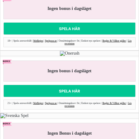
Ingen bonus i dagsläget
SPELA HÄR
18+ | Spela ansvarsfullt |
Stödlinjen
|
Spelpaus.se
| Omsättningskrav: 0x | Endast nya spelare |
Regler & Villkor gäller
|
Läs
recension
BONUS
Ingen bonus i dagsläget
SPELA HÄR
21+ | Spela ansvarsfullt |
Stödlinjen
|
Spelpaus.se
| Omsättningskrav: 0x | Endast nya spelare |
Regler & Villkor gäller
|
Läs
recension
BONUS
Ingen Bonus i dagsläget