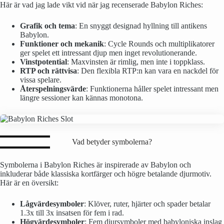
Här är vad jag lade vikt vid när jag recenserade Babylon Riches:
Grafik och tema
: En snyggt designad hyllning till antikens
Babylon.
Funktioner och mekanik
: Cycle Rounds och multiplikatorer
ger spelet ett intressant djup men inget revolutionerande.
Vinstpotential
: Maxvinsten är rimlig, men inte i toppklass.
RTP och rättvisa
: Den flexibla RTP:n kan vara en nackdel för
vissa spelare.
Återspelningsvärde
: Funktionerna håller spelet intressant men
längre sessioner kan kännas monotona.
Vad betyder symbolerna?
Symbolerna i Babylon Riches är inspirerade av Babylon och
inkluderar både klassiska kortfärger och högre betalande djurmotiv.
Här är en översikt:
Lågvärdesymboler
: Klöver, ruter, hjärter och spader betalar
1.3x till 3x insatsen för fem i rad.
Högvärdesymboler
: Fem djursymboler med babyloniska inslag