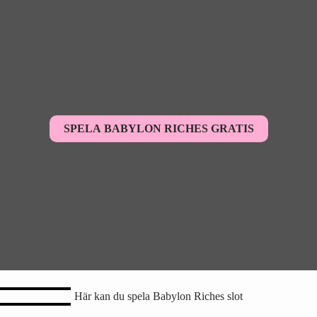
SPELA BABYLON RICHES GRATIS
Här kan du spela Babylon Riches slot