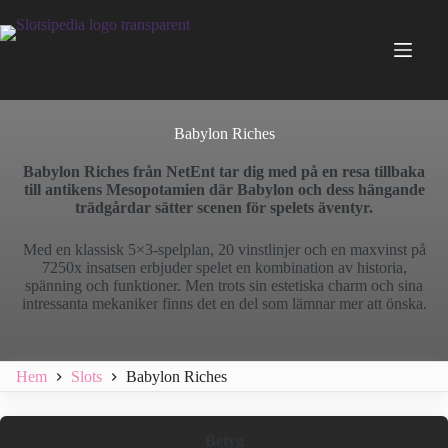
Hoppa
till
innehåll
Babylon Riches
Babylon Riches från NetEnt tar dig med på en resa tillbaka
till antikens Mesopotamien där Babylon och dess hängande
trädgårdar sätter scenen för spelets äventyr.
Med en klassisk 5×3-spelplan, 20 vinstlinjer och en maxvinst på
7250x insatsen erbjuder spelet en kombination av historia,
spänning och funktioner. Men trots sin estetiska charm och sina
intressanta mekaniker finns det en del som lämnar mer att önska.
Hem
Slots
Babylon Riches
Betyg