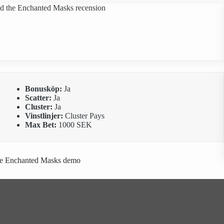
Bonusköp:
Ja
Scatter:
Ja
Cluster:
Ja
Vinstlinjer:
Cluster Pays
Max Bet:
1000 SEK
he Enchanted Masks demo