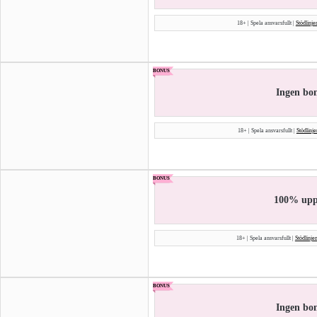
18+ | Spela ansvarsfullt |
Stödlinje
BONUS
Ingen bon
18+ | Spela ansvarsfullt |
Stödlinje
BONUS
100% upp 
18+ | Spela ansvarsfullt |
Stödlinje
BONUS
Ingen bon