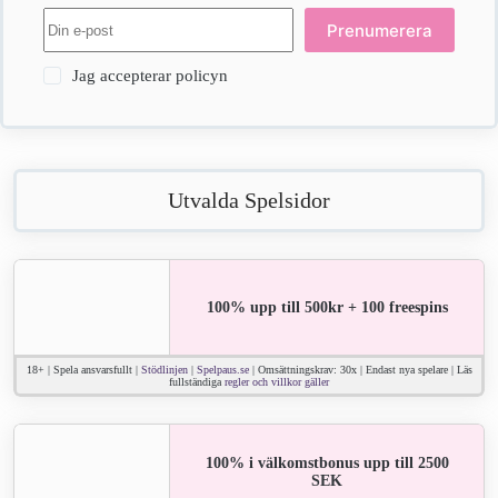
Prenumerera
Jag accepterar policyn
Utvalda Spelsidor
100% upp till 500kr + 100 freespins
18+ | Spela ansvarsfullt |
Stödlinjen
|
Spelpaus.se
| Omsättningskrav: 30x | Endast nya spelare | Läs
fullständiga
regler och villkor gäller
100% i välkomstbonus upp till 2500
SEK