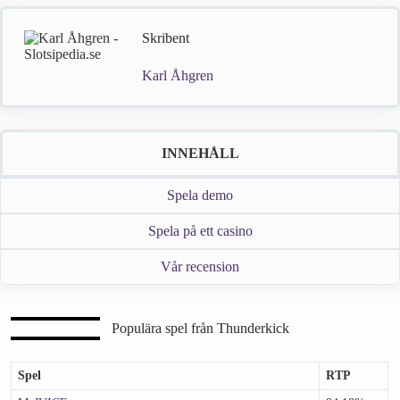
Skribent
Karl Åhgren
INNEHÅLL
Spela demo
Spela på ett casino
Vår recension
Populära spel från Thunderkick
Spel
RTP