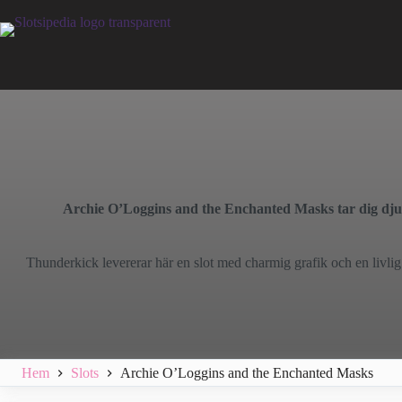
Hoppa
till
innehåll
Archie O’Loggins and the Enchanted Masks tar dig djupt
Thunderkick levererar här en slot med charmig grafik och en livlig 
Hem
Slots
Archie O’Loggins and the Enchanted Masks