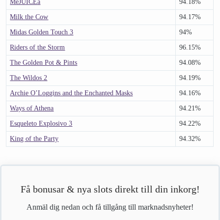
MeJUICEa
94.18%
Milk the Cow
94.17%
Midas Golden Touch 3
94%
Riders of the Storm
96.15%
The Golden Pot & Pints
94.08%
The Wildos 2
94.19%
Archie O’Loggins and the Enchanted Masks
94.16%
Ways of Athena
94.21%
Esqueleto Explosivo 3
94.22%
King of the Party
94.32%
Få bonusar & nya slots direkt till din inkorg!
Anmäl dig nedan och få tillgång till marknadsnyheter!