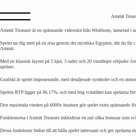
Ammit Treas
Ammit Treasure är en spännande videoslot från Wishbone, lanserad i a
Spelet tar dig med på en resa genom det mystiska Egypten, där du får c
Ammit.
Med en klassisk layout på 5 hjul, 3 rader och 20 vinstlinjer erbjuder 
spelare.
Grafiskt är spelet imponerande, med detaljerade symboler och en atmo
Spelets RTP ligger på 96.17%, och med hög volatilitet kan spelarna förv
Den maximala vinsten på 6000x insatsen gör spelet extra spännande för 
Funktionerna i Ammit Treasure inkluderar en rad olika bonusar som wi
Dessa funktioner bidrar till att hålla spelet intressant och ger spelarna 