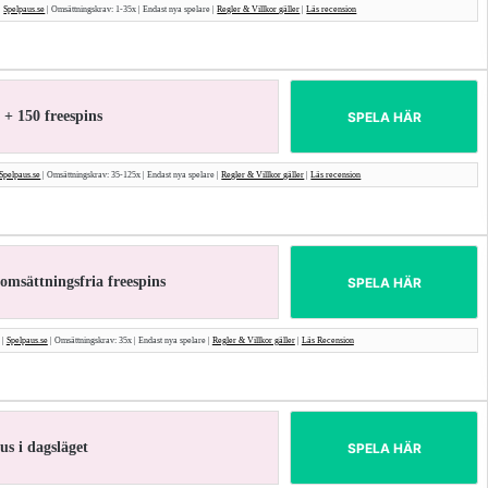
|
Spelpaus.se
| Omsättningskrav: 1-35x | Endast nya spelare |
Regler & Villkor gäller
|
Läs recension
+ 150 freespins
SPELA HÄR
Spelpaus.se
| Omsättningskrav: 35-125x | Endast nya spelare |
Regler & Villkor gäller
|
Läs recension
 omsättningsfria freespins
SPELA HÄR
|
Spelpaus.se
| Omsättningskrav: 35x | Endast nya spelare |
Regler & Villkor gäller
|
Läs Recension
us i dagsläget
SPELA HÄR