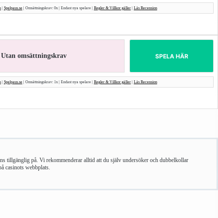
n
|
Spelpaus.se
| Omsättningskrav: 0x | Endast nya spelare |
Regler & Villkor gäller
|
Läs Recension
ns Utan omsättningskrav
SPELA HÄR
n
|
Spelpaus.se
| Omsättningskrav: 1x | Endast nya spelare |
Regler & Villkor gäller
|
Läs Recension
nns tillgänglig på. Vi rekommenderar alltid att du själv undersöker och dubbelkollar
på casinots webbplats.