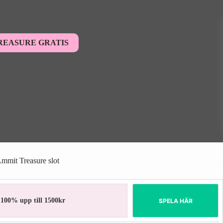
REASURE GRATIS
Ammit Treasure slot
r 100% upp till 1500kr
SPELA HÄR