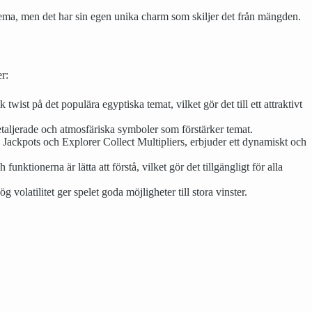
ema, men det har sin egen unika charm som skiljer det från mängden.
r:
wist på det populära egyptiska temat, vilket gör det till ett attraktivt
etaljerade och atmosfäriska symboler som förstärker temat.
Jackpots och Explorer Collect Multipliers, erbjuder ett dynamiskt och
 funktionerna är lätta att förstå, vilket gör det tillgängligt för alla
olatilitet ger spelet goda möjligheter till stora vinster.