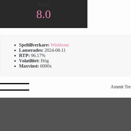
Betyg
8.0
Speltillverkare:
Wishbone
Lanserades:
2024-08-11
RTP:
96.17%
Volatilitet:
Hög
Maxvinst:
6000x
Ammit Tre