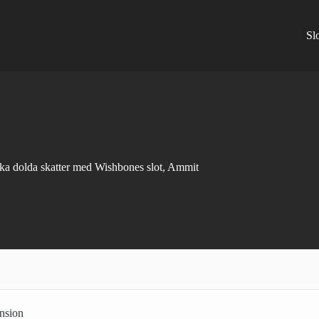
Sl
rska dolda skatter med Wishbones slot, Ammit