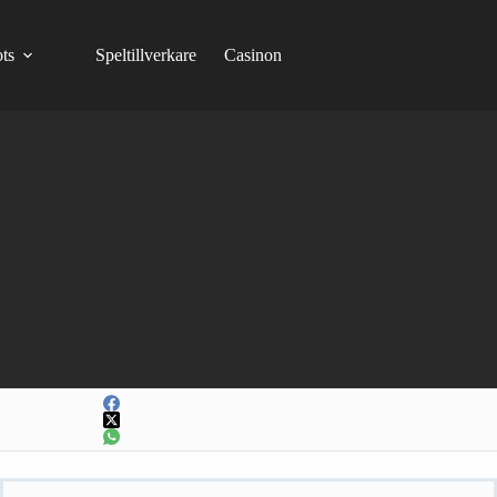
ots
Speltillverkare
Casinon