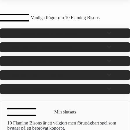
Vanliga frågor om 10 Flaming Bisons
Hur många vinstlinjer har spelet?
Kan jag köpa bonusfunktioner?
Vad är den högsta vinsten?
Vad gör Push-Up Ante Bet?
Finns det liknande spel?
Min slutsats
10 Flaming Bisons är ett välgjort men förutsägbart spel som
bygger på ett beprövat koncept.