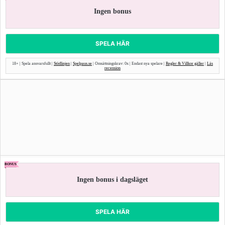
Ingen bonus
SPELA HÄR
18+ | Spela ansvarsfullt |
Stödlinjen
|
Spelpaus.se
| Omsättningskrav: 0x | Endast nya spelare |
Regler & Villkor gäller
|
Läs
recension
BONUS
Ingen bonus i dagsläget
SPELA HÄR