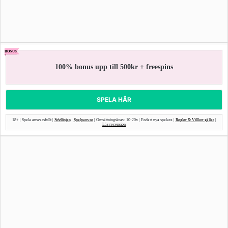
BONUS
100% bonus upp till 500kr + freespins
SPELA HÄR
18+ | Spela ansvarsfullt |
Stödlinjen
|
Spelpaus.se
| Omsättningskrav: 10-20x | Endast nya spelare |
Regler & Villkor gäller
|
Läs recension