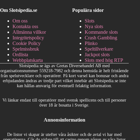
Om Slotsipedia.se
Populära sidor
Om oss
Slots
Kontakta oss
Nya slots
Allmänna villkor
Kommande slots
Integritetspolicy
Crash Gambling
Cookie Policy
Plinko
Spelmissbruk
Speltillverkare
Ordlista
Jackpot slots
Webbplatskarta
Slots med hög RTP
Slotsipedia.se ägs av Gretas Diversehandel AB med
organisationsnummer 559218-7982 och denna hemsida är helt fristående
från spelutvecklare och operatörer. På kort varsel kan bonusar och andra
erbjudanden ändras av tredje part vilket innebär att Slotsipedia.se inte
kan hållas ansvarig för eventuell felaktig information.
Vi länkar endast till operatörer med svensk spellicens och till personer
över 18 år bosatta i Sverige.
Annonsinformation
De listor vi skapar är utefter våra åsikter och de avtal vi har med
operatörerna. Går du vidare till att casino genom någon av våra listor