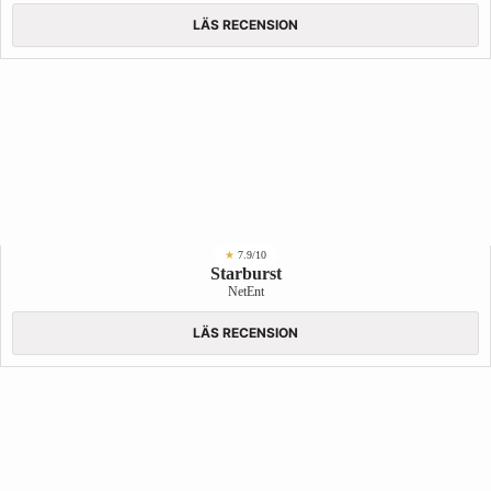
LÄS RECENSION
★
7.9/10
Starburst
NetEnt
LÄS RECENSION