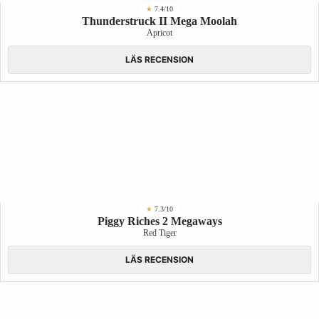
★
7.4/10
Thunderstruck II Mega Moolah
Apricot
LÄS RECENSION
★
7.3/10
Piggy Riches 2 Megaways
Red Tiger
LÄS RECENSION