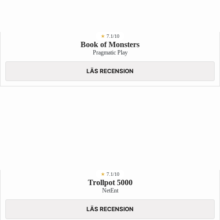
★
7.1/10
Book of Monsters
Pragmatic Play
LÄS RECENSION
★
7.1/10
Trollpot 5000
NetEnt
LÄS RECENSION