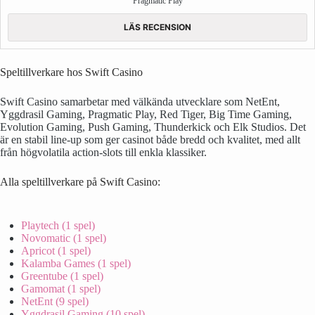
Pragmatic Play
LÄS RECENSION
Speltillverkare hos Swift Casino
Swift Casino samarbetar med välkända utvecklare som NetEnt,
Yggdrasil Gaming, Pragmatic Play, Red Tiger, Big Time Gaming,
Evolution Gaming, Push Gaming, Thunderkick och Elk Studios. Det
är en stabil line-up som ger casinot både bredd och kvalitet, med allt
från högvolatila action-slots till enkla klassiker.
Alla speltillverkare på Swift Casino:
Playtech (1 spel)
Novomatic (1 spel)
Apricot (1 spel)
Kalamba Games (1 spel)
Greentube (1 spel)
Gamomat (1 spel)
NetEnt (9 spel)
Yggdrasil Gaming (10 spel)