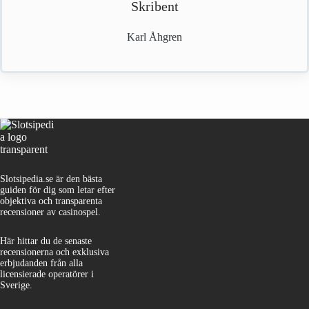
Skribent
Karl Åhgren
Slotsipedia.se är den bästa
guiden för dig som letar efter
objektiva och transparenta
recensioner av casinospel.
Här hittar du de senaste
recensionerna och exklusiva
erbjudanden från alla
licensierade operatörer i
Sverige.