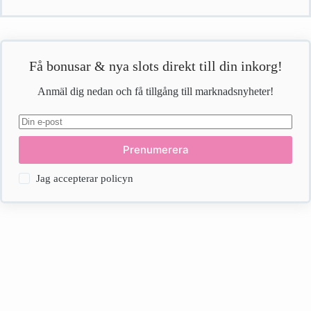
Få bonusar & nya slots direkt till din inkorg!
Anmäl dig nedan och få tillgång till marknadsnyheter!
Prenumerera
Jag accepterar policyn