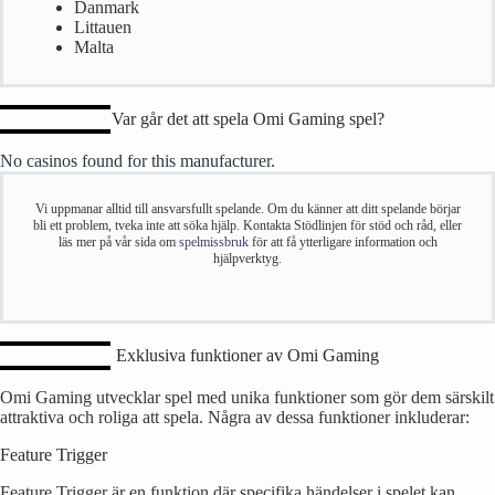
Danmark
Littauen
Malta
Var går det att spela Omi Gaming spel?
No casinos found for this manufacturer.
Vi uppmanar alltid till ansvarsfullt spelande. Om du känner att ditt spelande börjar
bli ett problem, tveka inte att söka hjälp. Kontakta Stödlinjen för stöd och råd, eller
läs mer på vår sida om
spelmissbruk
för att få ytterligare information och
hjälpverktyg.
Exklusiva funktioner av Omi Gaming
Omi Gaming utvecklar spel med unika funktioner som gör dem särskilt
attraktiva och roliga att spela. Några av dessa funktioner inkluderar:
Feature Trigger
Feature Trigger är en funktion där specifika händelser i spelet kan