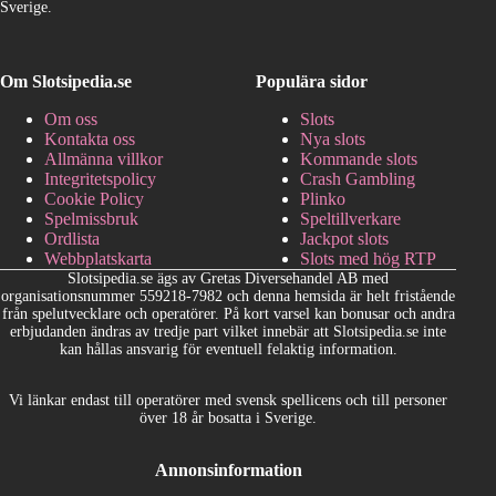
Sverige.
Om Slotsipedia.se
Populära sidor
Om oss
Slots
Kontakta oss
Nya slots
Allmänna villkor
Kommande slots
Integritetspolicy
Crash Gambling
Cookie Policy
Plinko
Spelmissbruk
Speltillverkare
Ordlista
Jackpot slots
Webbplatskarta
Slots med hög RTP
Slotsipedia.se ägs av Gretas Diversehandel AB med
organisationsnummer 559218-7982 och denna hemsida är helt fristående
från spelutvecklare och operatörer. På kort varsel kan bonusar och andra
erbjudanden ändras av tredje part vilket innebär att Slotsipedia.se inte
kan hållas ansvarig för eventuell felaktig information.
Vi länkar endast till operatörer med svensk spellicens och till personer
över 18 år bosatta i Sverige.
Annonsinformation