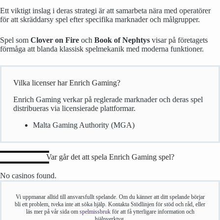
Ett viktigt inslag i deras strategi är att samarbeta nära med operatörer
för att skräddarsy spel efter specifika marknader och målgrupper.
Spel som
Clover on Fire
och
Book of Nephtys
visar på företagets
förmåga att blanda klassisk spelmekanik med moderna funktioner.
Vilka licenser har Enrich Gaming?
Enrich Gaming verkar på reglerade marknader och deras spel
distribueras via licensierade plattformar.
Malta Gaming Authority (MGA)
Var går det att spela Enrich Gaming spel?
No casinos found.
Vi uppmanar alltid till ansvarsfullt spelande. Om du känner att ditt spelande börjar
bli ett problem, tveka inte att söka hjälp. Kontakta Stödlinjen för stöd och råd, eller
läs mer på vår sida om
spelmissbruk
för att få ytterligare information och
hjälpverktyg.