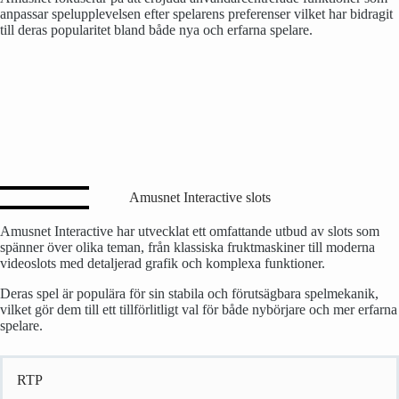
anpassar spelupplevelsen efter spelarens preferenser vilket har bidragit
till deras popularitet bland både nya och erfarna spelare.
Amusnet Interactive slots
Amusnet Interactive har utvecklat ett omfattande utbud av slots som
spänner över olika teman, från klassiska fruktmaskiner till moderna
videoslots med detaljerad grafik och komplexa funktioner.
Deras spel är populära för sin stabila och förutsägbara spelmekanik,
vilket gör dem till ett tillförlitligt val för både nybörjare och mer erfarna
spelare.
RTP