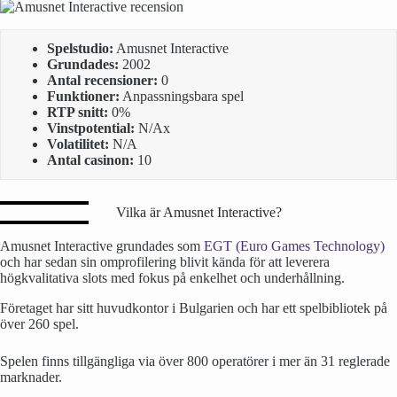
Spelstudio:
Amusnet Interactive
Grundades:
2002
Antal recensioner:
0
Funktioner:
Anpassningsbara spel
RTP snitt:
0%
Vinstpotential:
N/Ax
Volatilitet:
N/A
Antal casinon:
10
Vilka är Amusnet Interactive?
Amusnet Interactive grundades som
EGT (Euro Games Technology)
och har sedan sin omprofilering blivit kända för att leverera
högkvalitativa slots med fokus på enkelhet och underhållning.
Företaget har sitt huvudkontor i Bulgarien och har ett spelbibliotek på
över 260 spel.
Spelen finns tillgängliga via över 800 operatörer i mer än 31 reglerade
marknader.