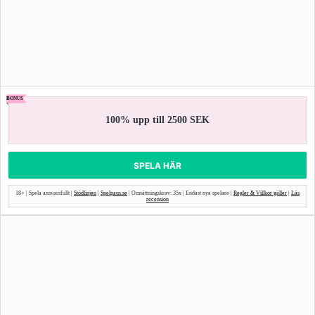
BONUS
100% upp till 2500 SEK
SPELA HÄR
18+ | Spela ansvarsfullt |
Stödlinjen
|
Spelpaus.se
| Omsättningskrav: 35x | Endast nya spelare |
Regler & Villkor gäller
|
Läs
recension