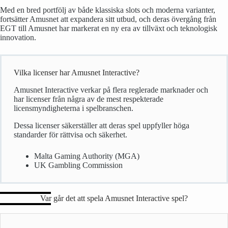
Med en bred portfölj av både klassiska slots och moderna varianter,
fortsätter Amusnet att expandera sitt utbud, och deras övergång från
EGT till Amusnet har markerat en ny era av tillväxt och teknologisk
innovation.
Vilka licenser har Amusnet Interactive?
Amusnet Interactive verkar på flera reglerade marknader och
har licenser från några av de mest respekterade
licensmyndigheterna i spelbranschen.
Dessa licenser säkerställer att deras spel uppfyller höga
standarder för rättvisa och säkerhet​.
Malta Gaming Authority (MGA)
UK Gambling Commission
Var går det att spela Amusnet Interactive spel?