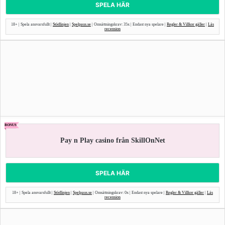
SPELA HÄR
18+ | Spela ansvarsfullt |
Stödlinjen
|
Spelpaus.se
| Omsättningskrav: 35x | Endast nya spelare |
Regler & Villkor gäller
|
Läs
recension
BONUS
Pay n Play casino från SkillOnNet
SPELA HÄR
18+ | Spela ansvarsfullt |
Stödlinjen
|
Spelpaus.se
| Omsättningskrav: 0x | Endast nya spelare |
Regler & Villkor gäller
|
Läs
recension