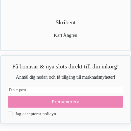
Skribent
Karl Åhgren
Få bonusar & nya slots direkt till din inkorg!
Anmäl dig nedan och få tillgång till marknadsnyheter!
Prenumerera
Jag accepterar policyn