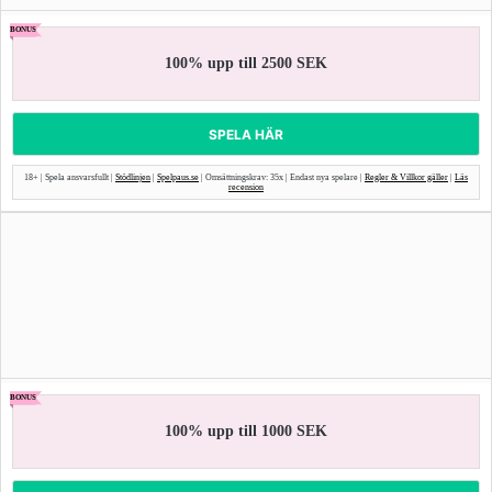
BONUS
100% upp till 2500 SEK
SPELA HÄR
18+ | Spela ansvarsfullt |
Stödlinjen
|
Spelpaus.se
| Omsättningskrav: 35x | Endast nya spelare |
Regler & Villkor gäller
|
Läs
recension
BONUS
100% upp till 1000 SEK