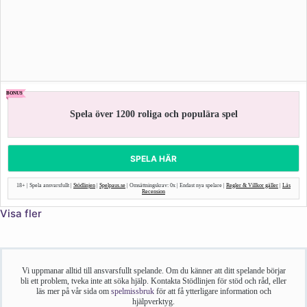
BONUS
Spela över 1200 roliga och populära spel
SPELA HÄR
18+ | Spela ansvarsfullt |
Stödlinjen
|
Spelpaus.se
| Omsättningskrav: 0x | Endast nya spelare |
Regler & Villkor gäller
|
Läs
Recension
Visa fler
Vi uppmanar alltid till ansvarsfullt spelande. Om du känner att ditt spelande börjar
bli ett problem, tveka inte att söka hjälp. Kontakta Stödlinjen för stöd och råd, eller
läs mer på vår sida om
spelmissbruk
för att få ytterligare information och
hjälpverktyg.