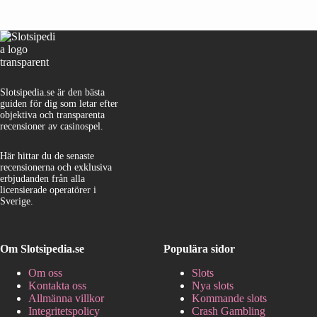
Slotsipedia.se är den bästa
guiden för dig som letar efter
objektiva och transparenta
recensioner av casinospel.
Här hittar du de senaste
recensionerna och exklusiva
erbjudanden från alla
licensierade operatörer i
Sverige.
Om Slotsipedia.se
Populära sidor
Om oss
Slots
Kontakta oss
Nya slots
Allmänna villkor
Kommande slots
Integritetspolicy
Crash Gambling