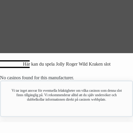
Här kan du spela Jolly Roger Wild Kraken slot
No casinos found for this manufacturer.
Vi tar inget ansvar för eventuella felaktigheter om vilka casinon som denna slot
finns tillgänglig på. Vi rekommenderar alltid att du själv undersöker och
dubbelkollar informationen direkt på casinots webbplats.