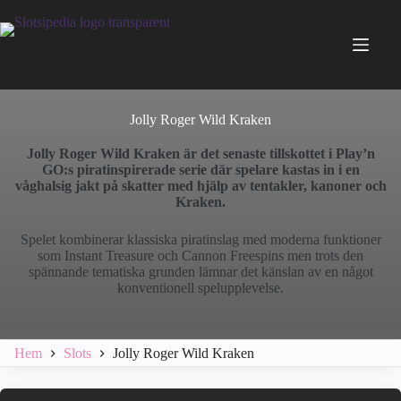
Hoppa
till
innehåll
Jolly Roger Wild Kraken
Jolly Roger Wild Kraken är det senaste tillskottet i Play’n
GO:s piratinspirerade serie där spelare kastas in i en
våghalsig jakt på skatter med hjälp av tentakler, kanoner och
Kraken.
Spelet kombinerar klassiska piratinslag med moderna funktioner
som Instant Treasure och Cannon Freespins men trots den
spännande tematiska grunden lämnar det känslan av en något
konventionell spelupplevelse.
Hem
Slots
Jolly Roger Wild Kraken