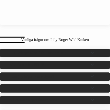
Vanliga frågor om Jolly Roger Wild Kraken
Hur många vinstlinjer har spelet?
Vad är spelets RTP?
Kan jag köpa bonuslägen?
Vad är maxvinsten?
Vilka andra spel liknar detta?