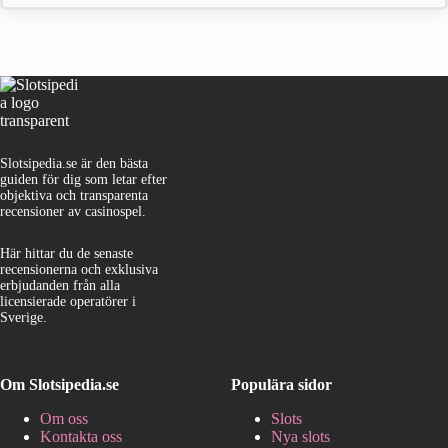
Slotsipedia.se är den bästa
guiden för dig som letar efter
objektiva och transparenta
recensioner av casinospel.
Här hittar du de senaste
recensionerna och exklusiva
erbjudanden från alla
licensierade operatörer i
Sverige.
Om Slotsipedia.se
Populära sidor
Om oss
Slots
Kontakta oss
Nya slots