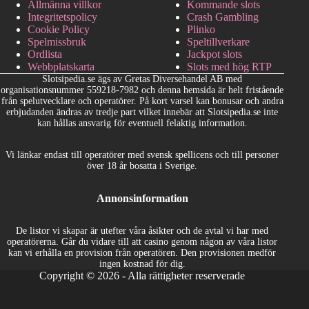
Allmänna villkor
Kommande slots
Integritetspolicy
Crash Gambling
Cookie Policy
Plinko
Spelmissbruk
Speltillverkare
Ordlista
Jackpot slots
Webbplatskarta
Slots med hög RTP
Slotsipedia.se ägs av Gretas Diversehandel AB med
organisationsnummer 559218-7982 och denna hemsida är helt fristående
från spelutvecklare och operatörer. På kort varsel kan bonusar och andra
erbjudanden ändras av tredje part vilket innebär att Slotsipedia.se inte
kan hållas ansvarig för eventuell felaktig information.
Vi länkar endast till operatörer med svensk spellicens och till personer
över 18 år bosatta i Sverige.
Annonsinformation
De listor vi skapar är utefter våra åsikter och de avtal vi har med
operatörerna. Går du vidare till att casino genom någon av våra listor
kan vi erhålla en provision från operatören. Den provisionen medför
ingen kostnad för dig.
Copyright © 2026 - Alla rättigheter reserverade