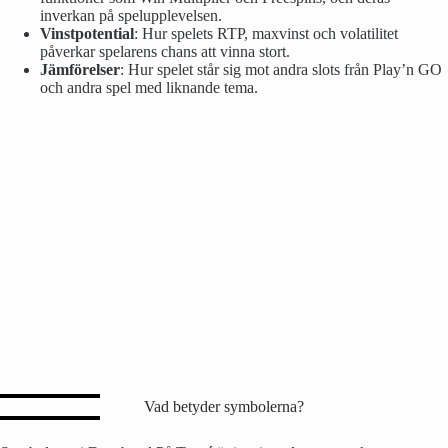
inverkan på spelupplevelsen.
Vinstpotential
: Hur spelets RTP, maxvinst och volatilitet
påverkar spelarens chans att vinna stort.
Jämförelser
: Hur spelet står sig mot andra slots från Play’n GO
och andra spel med liknande tema.
Vad betyder symbolerna?