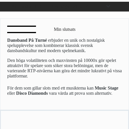
Är Dansband På Turné en högvolatil slot?
Min slutsats
Dansband På Turné
erbjuder en unik och nostalgisk
spelupplevelse som kombinerar klassisk svensk
dansbandskultur med modern spelmekanik.
Den höga volatiliteten och maxvinsten på 10000x gör spelet
attraktivt för spelare som söker stora belöningar, men de
varierande RTP-nivåerna kan göra det mindre lukrativt på vissa
plattformar.
För dem som gillar slots med ett musiktema kan
Music Stage
eller
Disco Diamonds
vara värda att prova som alternativ.