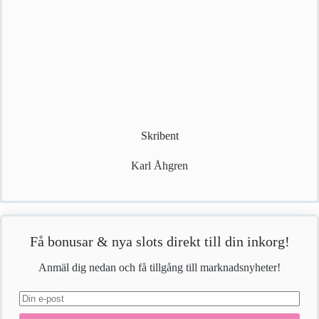
Skribent
Karl Åhgren
Få bonusar & nya slots direkt till din inkorg!
Anmäl dig nedan och få tillgång till marknadsnyheter!