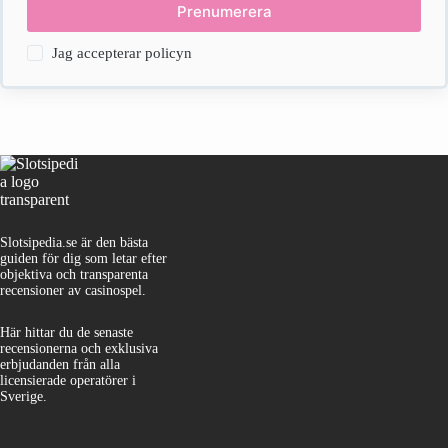
Prenumerera
Jag accepterar policyn
Slotsipedia.se är den bästa
guiden för dig som letar efter
objektiva och transparenta
recensioner av casinospel.
Här hittar du de senaste
recensionerna och exklusiva
erbjudanden från alla
licensierade operatörer i
Sverige.