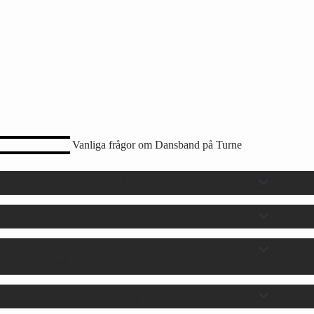
Vanliga frågor om Dansband på Turne
Vilken RTP har Dansband På Turné?
Hur många vinstlinjer finns det i spelet?
Vilken är den största vinsten jag kan få i Dansband
På Turné?
Går det att köpa en bonus i Dansband På Turné?