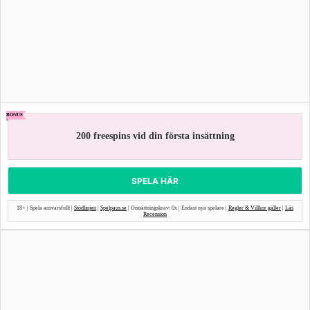
BONUS
200 freespins vid din första insättning
SPELA HÄR
18+ | Spela ansvarsfullt |
Stödlinjen
|
Spelpaus.se
| Omsättningskrav: 0x | Endast nya spelare |
Regler & Villkor gäller
|
Läs
Recension