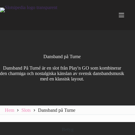
Hoppa
till
innehåll
Dansband på Turne
Dansband På Turné är en slot från Play'n GO som kombinerar
den charmiga och nostalgiska känslan av svensk dansbandsmusik
med en klassisk layout.
Hem
Slots
Dansband på Turne
Betyg