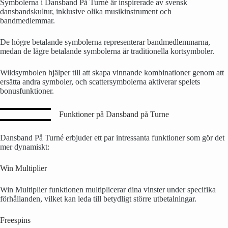
Symbolerna i Dansband På Turné är inspirerade av svensk
dansbandskultur, inklusive olika musikinstrument och
bandmedlemmar.
De högre betalande symbolerna representerar bandmedlemmarna,
medan de lägre betalande symbolerna är traditionella kortsymboler.
Wildsymbolen hjälper till att skapa vinnande kombinationer genom att
ersätta andra symboler, och scattersymbolerna aktiverar spelets
bonusfunktioner.
Funktioner på Dansband på Turne
Dansband På Turné erbjuder ett par intressanta funktioner som gör det
mer dynamiskt:
Win Multiplier
Win Multiplier funktionen multiplicerar dina vinster under specifika
förhållanden, vilket kan leda till betydligt större utbetalningar.
Freespins