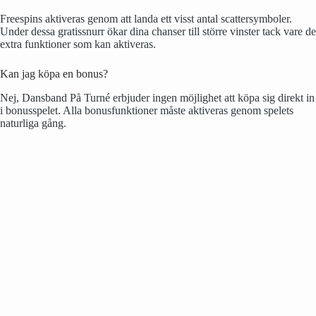
Freespins aktiveras genom att landa ett visst antal scattersymboler.
Under dessa gratissnurr ökar dina chanser till större vinster tack vare de
extra funktioner som kan aktiveras.
Kan jag köpa en bonus?
Nej, Dansband På Turné erbjuder ingen möjlighet att köpa sig direkt in
i bonusspelet. Alla bonusfunktioner måste aktiveras genom spelets
naturliga gång.