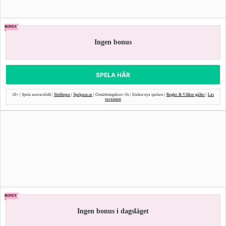
BONUS
Ingen bonus
SPELA HÄR
18+ | Spela ansvarsfullt |
Stödlinjen
|
Spelpaus.se
| Omsättningskrav: 0x | Endast nya spelare |
Regler & Villkor gäller
|
Läs
recension
BONUS
Ingen bonus i dagsläget