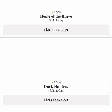
★
9.1/10
Home of the Brave
Nolimit City
LÄS RECENSION
★
8.9/10
Duck Hunters
Nolimit City
LÄS RECENSION