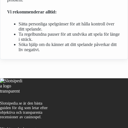
Vi rekommenderar alltid:
Sätta personliga spelgränser för att hålla kontroll över
ditt spelande.
Ta regelbundna pauser för att undvika att spela för länge
i sträck.
Söka hjälp om du känner att ditt spelande påverkar ditt
liv negativt.
Slotsipedia.se är den bästa
guiden för dig som letar efter
objektiva och transparenta
recensioner av casinospel.