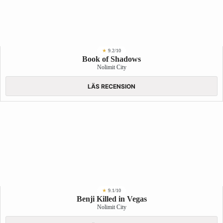
★
9.2/10
Book of Shadows
Nolimit City
LÄS RECENSION
★
9.1/10
Benji Killed in Vegas
Nolimit City