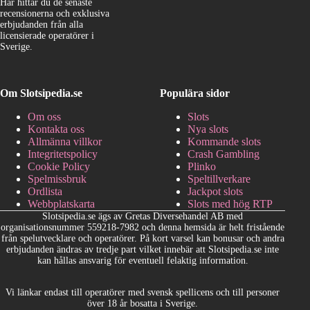
Här hittar du de senaste
recensionerna och exklusiva
erbjudanden från alla
licensierade operatörer i
Sverige.
Om Slotsipedia.se
Populära sidor
Om oss
Slots
Kontakta oss
Nya slots
Allmänna villkor
Kommande slots
Integritetspolicy
Crash Gambling
Cookie Policy
Plinko
Spelmissbruk
Speltillverkare
Ordlista
Jackpot slots
Webbplatskarta
Slots med hög RTP
Slotsipedia.se ägs av Gretas Diversehandel AB med
organisationsnummer 559218-7982 och denna hemsida är helt fristående
från spelutvecklare och operatörer. På kort varsel kan bonusar och andra
erbjudanden ändras av tredje part vilket innebär att Slotsipedia.se inte
kan hållas ansvarig för eventuell felaktig information.
Vi länkar endast till operatörer med svensk spellicens och till personer
över 18 år bosatta i Sverige.