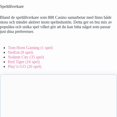
Speltillverkare
Bland de speltillverkare som 888 Casino samarbetar med finns både
stora och mindre aktörer inom spelindustrin. Detta ger en bra mix av
populära och unika spel vilket gör att du kan hitta något som passar
just dina preferenser.
Tom Horn Gaming (1 spel)
NetEnt (9 spel)
Nolimit City (35 spel)
Red Tiger (16 spel)
Play’n GO (26 spel)