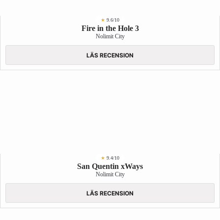
★
9.6/10
Fire in the Hole 3
Nolimit City
LÄS RECENSION
★
9.4/10
San Quentin xWays
Nolimit City
LÄS RECENSION