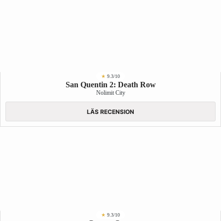
★
9.3/10
San Quentin 2: Death Row
Nolimit City
LÄS RECENSION
★
9.3/10