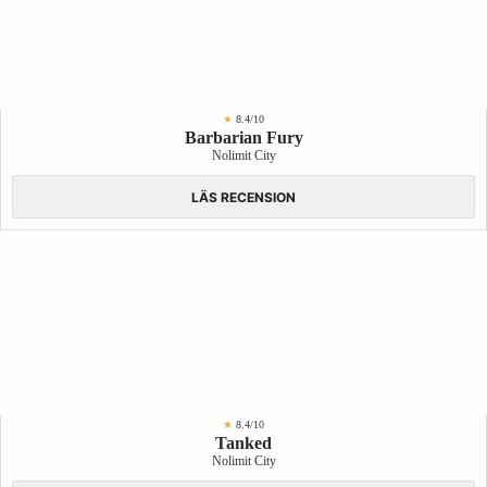
★
8.4/10
Barbarian Fury
Nolimit City
LÄS RECENSION
★
8.4/10
Tanked
Nolimit City